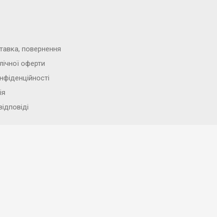
тавка, повернення
лічної оферти
нфіденційності
ія
відповіді