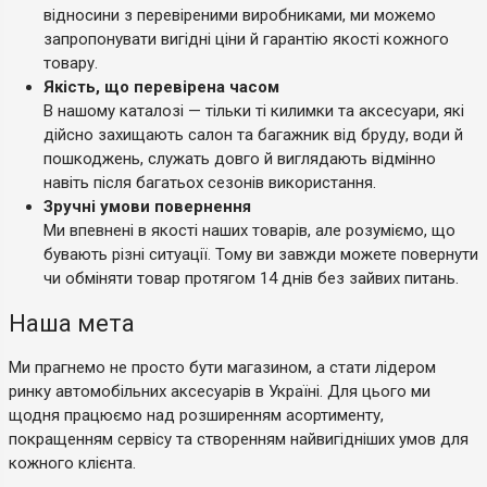
відносини з перевіреними виробниками, ми можемо
запропонувати вигідні ціни й гарантію якості кожного
товару.
Якість, що перевірена часом
В нашому каталозі — тільки ті килимки та аксесуари, які
дійсно захищають салон та багажник від бруду, води й
пошкоджень, служать довго й виглядають відмінно
навіть після багатьох сезонів використання.
Зручні умови повернення
Ми впевнені в якості наших товарів, але розуміємо, що
бувають різні ситуації. Тому ви завжди можете повернути
чи обміняти товар протягом 14 днів без зайвих питань.
Наша мета
Ми прагнемо не просто бути магазином, а стати лідером
ринку автомобільних аксесуарів в Україні. Для цього ми
щодня працюємо над розширенням асортименту,
покращенням сервісу та створенням найвигідніших умов для
кожного клієнта.