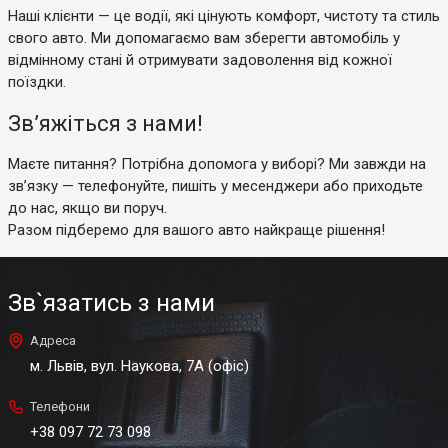
Наші клієнти — це водії, які цінують комфорт, чистоту та стиль
свого авто. Ми допомагаємо вам зберегти автомобіль у
відмінному стані й отримувати задоволення від кожної
поїздки.
Зв’яжіться з нами!
Маєте питання? Потрібна допомога у виборі? Ми завжди на
зв’язку — телефонуйте, пишіть у месенджери або приходьте
до нас, якщо ви поруч.
Разом підберемо для вашого авто найкраще рішення!
Зв`язатись з нами
Адреса
м. Львів, вул. Наукова, 7А (офіс)
Телефони
+38 097 72 73 098