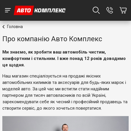
Головна
Про компанію Авто Комплекс
Ми знаємо, як зробити ваш автомобіль чистим,
комфортним і стильним. І вже понад 12 років доводимо
це щодня.
Наш магазин спеціалізується на продажі якісних
автомобільних килимків та аксесуарів для будь-яких марок і
моделей авто. За цей час ми встигли стати надійним
партнером для тисяч автовласників по всій Україні,
зарекомендувати себе як чесний і професійний продавець та
створити сервіс, до якого хочеться повертатися.