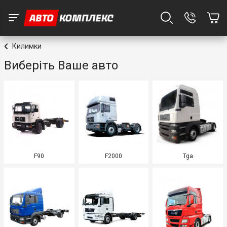
Килимки
Виберіть Ваше авто
F90
F2000
Tga