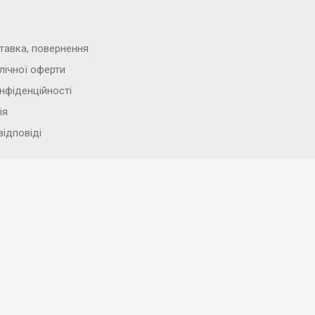
тавка, повернення
лічної оферти
нфіденційності
ія
відповіді