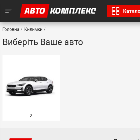
Катал
Головна
Килимки
Виберіть Ваше авто
2