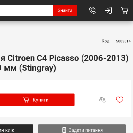
Знайти
Код:
5003014
 Citroen C4 Picasso (2006-2013)
 мм (Stingray)
Купити
ин клік
Задати питання