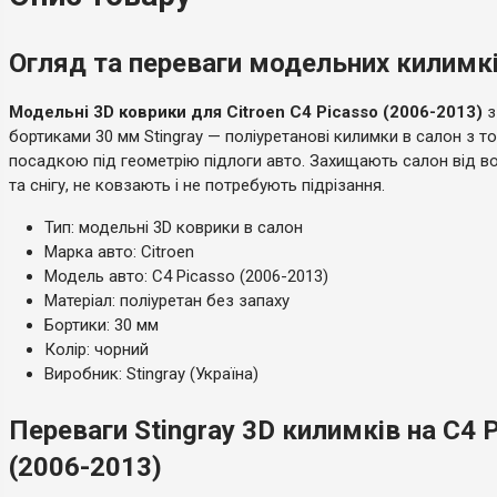
Огляд та переваги модельних килимків
Модельні 3D коврики для Citroen C4 Picasso (2006-2013)
з
бортиками 30 мм Stingray — поліуретанові килимки в салон з 
посадкою під геометрію підлоги авто. Захищають салон від во
та снігу, не ковзають і не потребують підрізання.
Тип: модельні 3D коврики в салон
Марка авто: Citroen
Модель авто: C4 Picasso (2006-2013)
Матеріал: поліуретан без запаху
Бортики: 30 мм
Колір: чорний
Виробник: Stingray (Україна)
Переваги Stingray 3D килимків на C4 
(2006-2013)