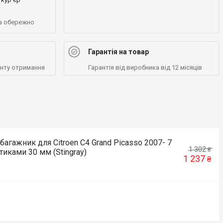
а обережно
Гарантія на товар
енту отримання
Гарантія від виробника від 12 місяців
багажник для Citroen C4 Grand Picasso 2007- 7
1 302
₴
тиками 30 мм (Stingray)
1 237
₴