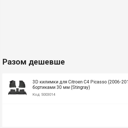
Разом дешевше
3D килимки для Citroen C4 Picasso (2006-201
бортиками 30 мм (Stingray)
Код: 5003014