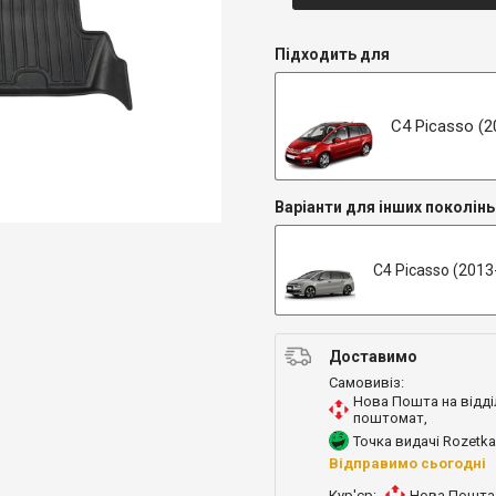
Підходить для
C4 Picasso (2
Варіанти для інших поколінь
C4 Picasso (2013-.
Доставимо
Самовивіз:
Нова Пошта на відді
поштомат
,
Точка видачі Rozetka
Відправимо сьогодні
Кур'єр:
Нова Пошта 