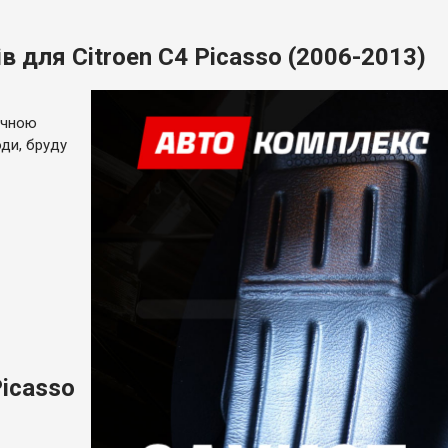
 для Citroen C4 Picasso (2006-2013)
точною
ди, бруду
Picasso