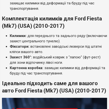
захищає килимки від деформації та бруду під час
транспортування.
Комплектація килимків для Ford Fiesta
(Mk7) (USA) (2010-2017)
Килимки:
для переднього та заднього ряду (включаючи
захист центрального тунелю).
Фіксатори:
встановлені заводські люверси під штатні
кліпси вашого авто.
Захист 360°:
водійський коврик з "лапою" (фут-рест)
для зони відпочинку лівої ноги.
Картонна коробка:
захищає килимки від деформації та
бруду під час транспортування.
Ідеально підходить саме для вашого
авто Ford Fiesta (Mk7) (USA) (2010-2017)