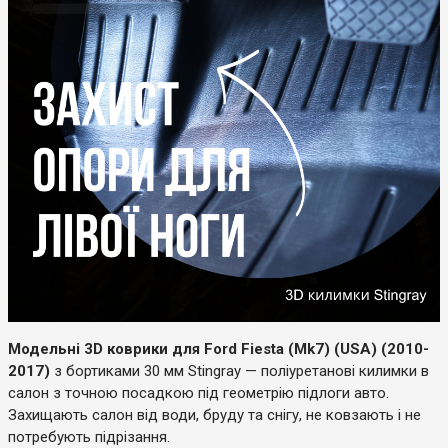
Модельні 3D коврики для Ford Fiesta (Mk7) (USA) (2010-
2017)
з бортиками 30 мм Stingray — поліуретанові килимки в
салон з точною посадкою під геометрію підлоги авто.
Захищають салон від води, бруду та снігу, не ковзають і не
потребують підрізання.