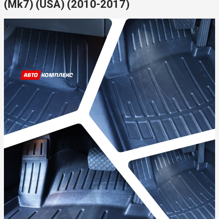
(Mk7) (USA) (2010-2017)