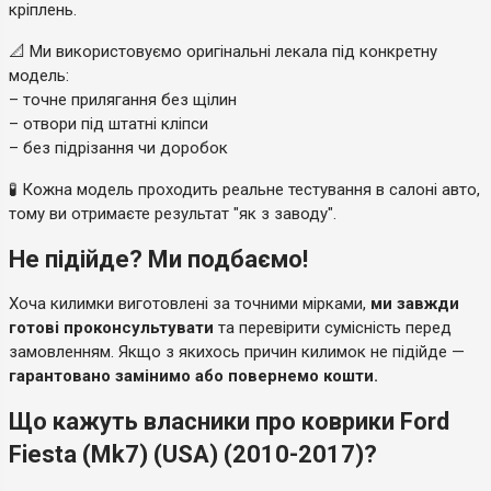
кріплень.
📐 Ми використовуємо оригінальні лекала під конкретну
модель:
– точне прилягання без щілин
– отвори під штатні кліпси
– без підрізання чи доробок
🧪 Кожна модель проходить реальне тестування в салоні авто,
тому ви отримаєте результат "як з заводу".
Не підійде? Ми подбаємо!
Хоча килимки виготовлені за точними мірками,
ми завжди
готові проконсультувати
та перевірити сумісність перед
замовленням. Якщо з якихось причин килимок не підійде —
гарантовано замінимо або повернемо кошти.
Що кажуть власники про коврики Ford
Fiesta (Mk7) (USA) (2010-2017)?