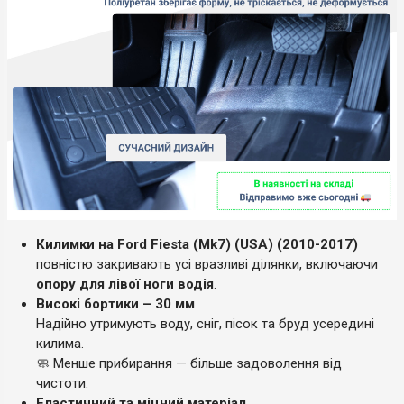
Килимки на Ford Fiesta (Mk7) (USA) (2010-2017)
повністю закривають усі вразливі ділянки, включаючи
опору для лівої ноги водія
.
Високі бортики – 30 мм
Надійно утримують воду, сніг, пісок та бруд усередині
килима.
🧼 Менше прибирання — більше задоволення від
чистоти.
Еластичний та міцний матеріал