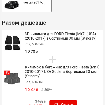
Fiesta (2017-...)
Разом дешевше
3D килимки для FORD Fiesta (Mk7) (USA)
(2010-2017) з бортиками 30 мм (Stingray)
Код: 5007044
1 870
₴
Килимок в багажник для Ford Fiesta (Mk7)
2010-2017 USA Sedan з бортиками 30 мм
-5%
(Stingray)
Код: 6007151
1 237
₴
1 302
₴
3 172
₴
Купити