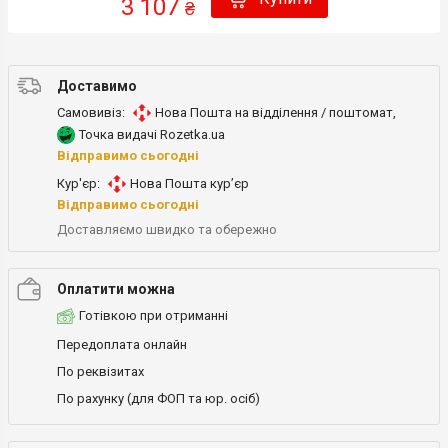
3 107
₴
Доставимо
Самовивіз:
Нова Пошта на відділення / поштомат
,
Точка видачі Rozetka.ua
Відправимо сьогодні
Кур'єр:
Нова Пошта кур’єр
Відправимо сьогодні
Доставляємо швидко та обережно
Оплатити можна
Готівкою при отриманні
Передоплата онлайн
По реквізитах
По рахунку (для ФОП та юр. осіб)