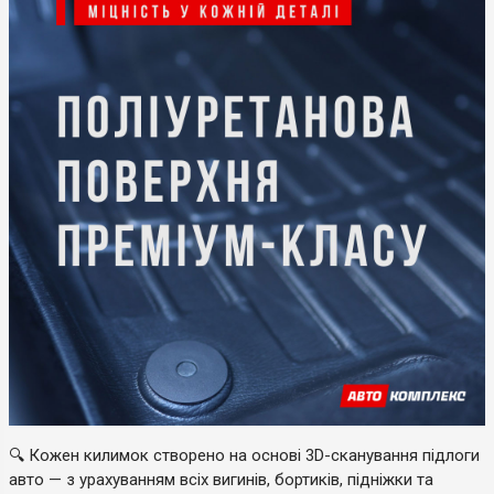
🔍 Кожен килимок створено на основі 3D-сканування підлоги
авто — з урахуванням всіх вигинів, бортиків, підніжки та