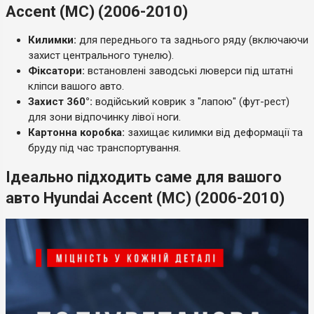
Accent (MC) (2006-2010)
Килимки:
для переднього та заднього ряду (включаючи
захист центрального тунелю).
Фіксатори:
встановлені заводські люверси під штатні
кліпси вашого авто.
Захист 360°:
водійський коврик з "лапою" (фут-рест)
для зони відпочинку лівої ноги.
Картонна коробка:
захищає килимки від деформації та
бруду під час транспортування.
Ідеально підходить саме для вашого
авто Hyundai Accent (MC) (2006-2010)