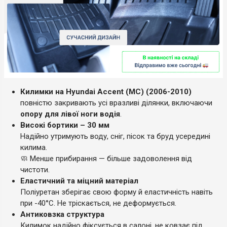
Килимки на Hyundai Accent (MC) (2006-2010)
повністю закривають усі вразливі ділянки, включаючи
опору для лівої ноги водія
.
Високі бортики – 30 мм
Надійно утримують воду, сніг, пісок та бруд усередині
килима.
🧼 Менше прибирання — більше задоволення від
чистоти.
Еластичний та міцний матеріал
Поліуретан зберігає свою форму й еластичність навіть
при -40°C. Не тріскається, не деформується.
Антиковзка структура
Килимок надійно фіксується в салоні, не ковзає під