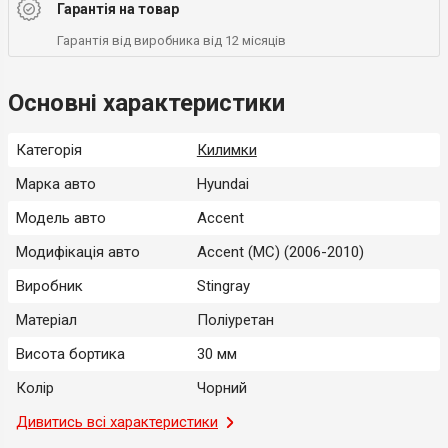
Гарантія на товар
Гарантія від виробника від 12 місяців
Основні характеристики
Категорія
Килимки
Марка авто
Hyundai
Модель авто
Accent
Модифікація авто
Accent (MC) (2006-2010)
Виробник
Stingray
Матеріал
Поліуретан
Висота бортика
30 мм
Колір
Чорний
Місце застосування
Дивитись всі характеристики
Салон