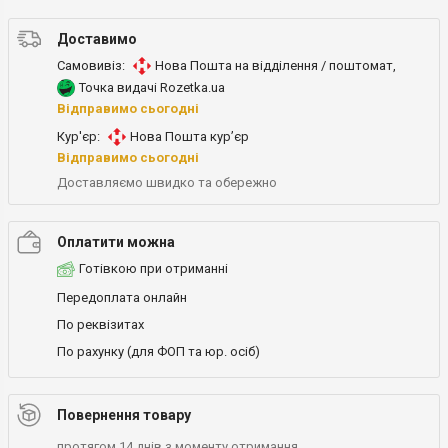
Доставимо
Самовивіз:
Нова Пошта на відділення / поштомат
,
Точка видачі Rozetka.ua
Відправимо сьогодні
Кур'єр:
Нова Пошта кур’єр
Відправимо сьогодні
Доставляємо швидко та обережно
Оплатити можна
Готівкою при отриманні
Передоплата онлайн
По реквізитах
По рахунку (для ФОП та юр. осіб)
Повернення товару
протягом 14 днів з моменту отримання