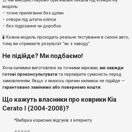
модель:
– точне прилягання без щілин
– отвори під штатні кліпси
– без підрізання чи доробок
🧪 Кожна модель проходить реальне тестування в салоні авто,
тому ви отримаєте результат "як з заводу".
Не підійде? Ми подбаємо!
Хоча килимки виготовлені за точними мірками,
ми завжди
готові проконсультувати
та перевірити сумісність перед
замовленням. Якщо з якихось причин килимок не підійде —
гарантовано замінимо або повернемо кошти.
Що кажуть власники про коврики Kia
Cerato I (2004-2008)?
*Вибірка корисних відгуків з інтернету
⭐⭐⭐⭐⭐