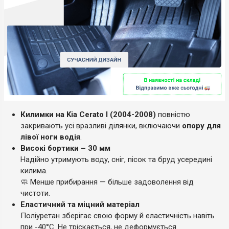
Килимки на Kia Cerato I (2004-2008)
повністю
закривають усі вразливі ділянки, включаючи
опору для
лівої ноги водія
.
Високі бортики – 30 мм
Надійно утримують воду, сніг, пісок та бруд усередині
килима.
🧼 Менше прибирання — більше задоволення від
чистоти.
Еластичний та міцний матеріал
Поліуретан зберігає свою форму й еластичність навіть
при -40°C. Не тріскається, не деформується.