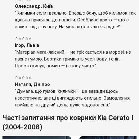
Олександр, Київ
"Килимки сели ідеально. Вперше бачу, щоб килимок так
щільно прилягав до підлоги. Особливо круто — що є
захист під ліву ногу. На моє авто стало як рідне!"
⭐⭐⭐⭐⭐
Ігор, Львів
"Матеріал мега-якісний — не тріскається на морозі, не
пахне гумою. Бортики тримають усе: і воду, і сніг.
Просто кинув, помив — і знову чисто."
⭐⭐⭐⭐⭐
Наталя, Дніпро
"Думала, що гумові килимки — це завжди щось
неестетичне, але ці виглядають стильно. Замовлення
прийшло на другий день, дуже задоволена."
Часті запитання про коврики Kia Cerato I
(2004-2008)