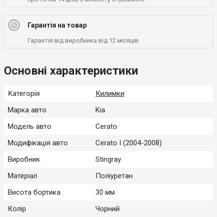
Гарантія на товар
Гарантія від виробника від 12 місяців
Основні характеристики
Категорія
Килимки
Марка авто
Kia
Модель авто
Cerato
Модифікація авто
Cerato I (2004-2008)
Виробник
Stingray
Матеріал
Поліуретан
Висота бортика
30 мм
Колір
Чорний