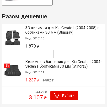
Разом дешевше
3D килимки для Kia Cerato I (2004-2008) з
бортиками 30 мм (Stingray)
Код: 5010115
1 870
₴
Килимок в багажник для Kia Cerato І 2004-
-5%
Sedan з бортиками 30 мм (Stingray)
Код: 6010111
1 237
₴
1 302
₴
3 172
₴
Купити
3 107
₴