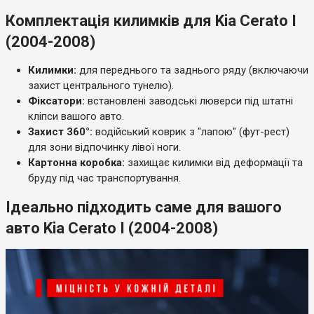
Комплектація килимків для Kia Cerato I
(2004-2008)
Килимки:
для переднього та заднього ряду (включаючи
захист центрального тунелю).
Фіксатори:
встановлені заводські люверси під штатні
кліпси вашого авто.
Захист 360°:
водійський коврик з "лапою" (фут-рест)
для зони відпочинку лівої ноги.
Картонна коробка:
захищає килимки від деформації та
бруду під час транспортування.
Ідеально підходить саме для вашого
авто Kia Cerato I (2004-2008)