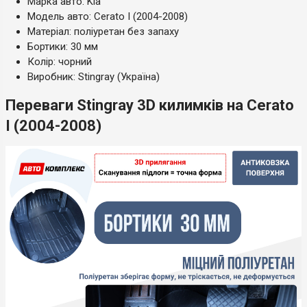
Марка авто: Kia
Модель авто: Cerato I (2004-2008)
Матеріал: поліуретан без запаху
Бортики: 30 мм
Колір: чорний
Виробник: Stingray (Україна)
Переваги Stingray 3D килимків на Cerato
I (2004-2008)