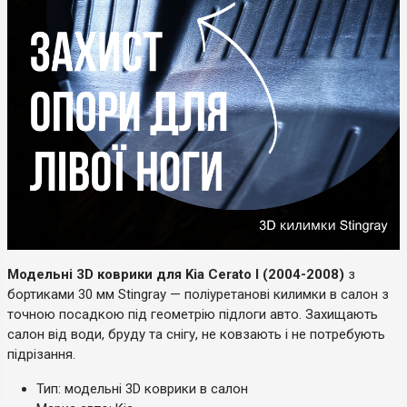
Модельні 3D коврики для Kia Cerato I (2004-2008)
з
бортиками 30 мм Stingray — поліуретанові килимки в салон з
точною посадкою під геометрію підлоги авто. Захищають
салон від води, бруду та снігу, не ковзають і не потребують
підрізання.
Тип: модельні 3D коврики в салон