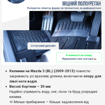
Килимки на Mazda 3 (BL) (2009-2013)
повністю
закривають усі вразливі ділянки, включаючи
опору для
лівої ноги водія
.
Високі бортики – 30 мм
Надійно утримують воду, сніг, пісок та бруд усередині
килима.
🧼 Менше прибирання — більше задоволення від