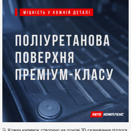
🔍 Кожен килимок створено на основі 3D-сканування підлоги