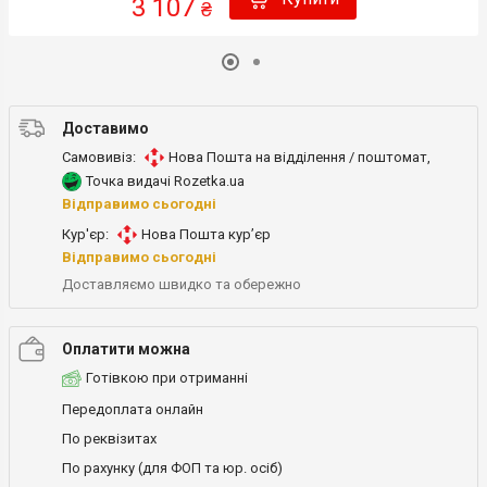
3 107
₴
Доставимо
Самовивіз:
Нова Пошта на відділення / поштомат
,
Точка видачі Rozetka.ua
Відправимо сьогодні
Кур'єр:
Нова Пошта кур’єр
Відправимо сьогодні
Доставляємо швидко та обережно
Оплатити можна
Готівкою при отриманні
Передоплата онлайн
По реквізитах
По рахунку (для ФОП та юр. осіб)