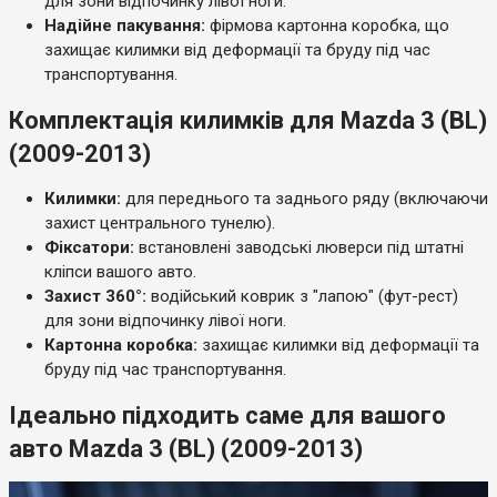
для зони відпочинку лівої ноги.
Надійне пакування:
фірмова картонна коробка, що
захищає килимки від деформації та бруду під час
транспортування.
Комплектація килимків для Mazda 3 (BL)
(2009-2013)
Килимки:
для переднього та заднього ряду (включаючи
захист центрального тунелю).
Фіксатори:
встановлені заводські люверси під штатні
кліпси вашого авто.
Захист 360°:
водійський коврик з "лапою" (фут-рест)
для зони відпочинку лівої ноги.
Картонна коробка:
захищає килимки від деформації та
бруду під час транспортування.
Ідеально підходить саме для вашого
авто Mazda 3 (BL) (2009-2013)