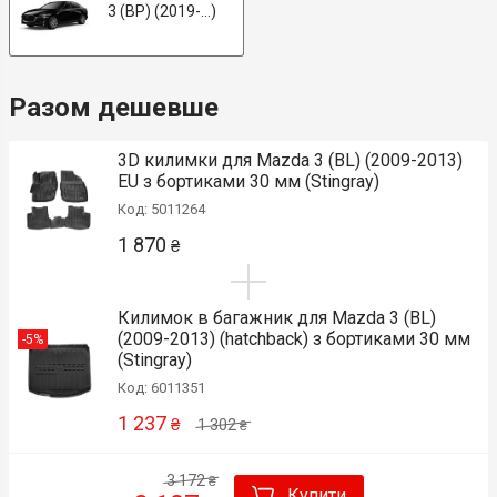
3 (BP) (2019-...)
Разом дешевше
3D килимки для Mazda 3 (BL) (2009-2013)
EU з бортиками 30 мм (Stingray)
Код: 5011264
1 870
₴
Килимок в багажник для Mazda 3 (BL)
(2009-2013) (hatchback) з бортиками 30 мм
-5%
(Stingray)
Код: 6011351
1 237
₴
1 302
₴
3 172
₴
Купити