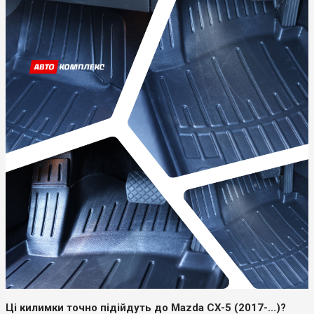
Ці килимки точно підійдуть до Mazda CX-5 (2017-...)?