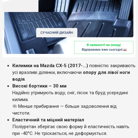
Килимки на Mazda CX-5 (2017-...)
повністю закривають
усі вразливі ділянки, включаючи
опору для лівої ноги
водія
.
Високі бортики – 30 мм
Надійно утримують воду, сніг, пісок та бруд усередині
килима.
🧼 Менше прибирання — більше задоволення від
чистоти.
Еластичний та міцний матеріал
Поліуретан зберігає свою форму й еластичність навіть
при -40°C. Не тріскається, не деформується.