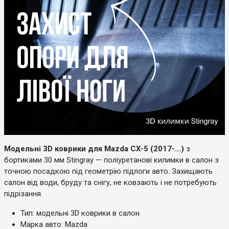
Модельні 3D коврики для Mazda CX-5 (2017-...)
з
бортиками 30 мм Stingray — поліуретанові килимки в салон з
точною посадкою під геометрію підлоги авто. Захищають
салон від води, бруду та снігу, не ковзають і не потребують
підрізання.
Тип: модельні 3D коврики в салон
Марка авто: Mazda