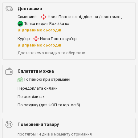
Доставимо
Самовивіз:
Нова Пошта на відділення / поштомат
,
Точка видачі Rozetka.ua
Відправимо сьогодні
Кур'єр:
Нова Пошта кур’єр
Відправимо сьогодні
Доставляємо швидко та обережно
Оплатити можна
Готівкою при отриманні
Передоплата онлайн
По реквізитах
По рахунку (для ФОП та юр. осіб)
Повернення товару
протягом 14 днів з моменту отримання