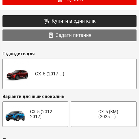
Купити в один клік
Задати питання
Підходить для
CX-5 (2017-...)
Варіанти для інших поколінь
CX-5 (2012-
CX-5 (KM)
2017)
(2025-...)