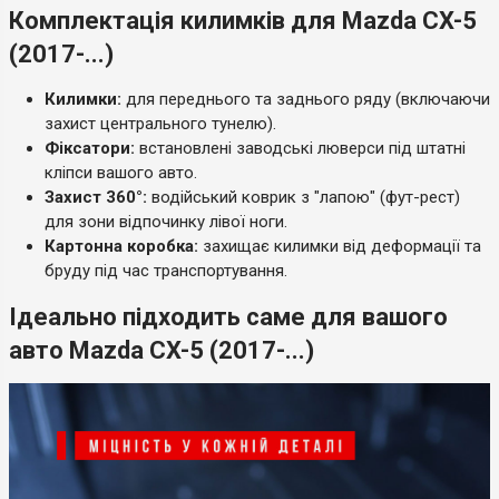
Комплектація килимків для Mazda CX-5
(2017-...)
Килимки:
для переднього та заднього ряду (включаючи
захист центрального тунелю).
Фіксатори:
встановлені заводські люверси під штатні
кліпси вашого авто.
Захист 360°:
водійський коврик з "лапою" (фут-рест)
для зони відпочинку лівої ноги.
Картонна коробка:
захищає килимки від деформації та
бруду під час транспортування.
Ідеально підходить саме для вашого
авто Mazda CX-5 (2017-...)