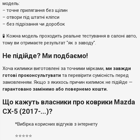
модель:
– точне прилягання без щілин
– отвори під штатні кліпси
– без підрізання чи доробок
🧪 Кожна модель проходить реальне тестування в салоні авто,
тому ви отримаєте результат "як з заводу".
Не підійде? Ми подбаємо!
Хоча килимки виготовлені за точними мірками,
ми завжди
готові проконсультувати
та перевірити сумісність перед
замовленням. Якщо з якихось причин килимок не підійде —
гарантовано замінимо або повернемо кошти.
Що кажуть власники про коврики Mazda
CX-5 (2017-...)?
*Вибірка корисних відгуків з інтернету
⭐⭐⭐⭐⭐