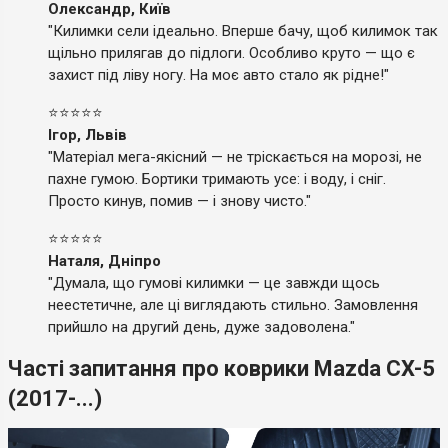
Олександр, Київ
"Килимки сели ідеально. Вперше бачу, щоб килимок так
щільно прилягав до підлоги. Особливо круто — що є
захист під ліву ногу. На моє авто стало як рідне!"
⭐⭐⭐⭐⭐
Ігор, Львів
"Матеріал мега-якісний — не тріскається на морозі, не
пахне гумою. Бортики тримають усе: і воду, і сніг.
Просто кинув, помив — і знову чисто."
⭐⭐⭐⭐⭐
Наталя, Дніпро
"Думала, що гумові килимки — це завжди щось
неестетичне, але ці виглядають стильно. Замовлення
прийшло на другий день, дуже задоволена."
Часті запитання про коврики Mazda CX-5
(2017-...)