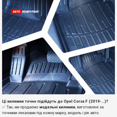
Ці килимки точно підійдуть до Opel Corsa F (2019-...)?
✅ Так, ми продаємо
модельні килимки
, виготовлені за
точними лекалами під кожну марку, модель і рік авто.