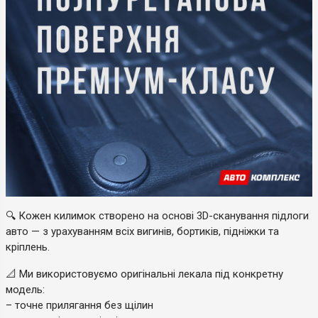
🔍 Кожен килимок створено на основі 3D-сканування підлоги
авто — з урахуванням всіх вигинів, бортиків, підніжки та
кріплень.
📐 Ми використовуємо оригінальні лекала під конкретну
модель:
– точне прилягання без щілин