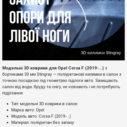
Модельні 3D коврики для Opel Corsa F (2019-...)
з
бортиками 30 мм Stingray — поліуретанові килимки в салон з
точною посадкою під геометрію підлоги авто. Захищають
салон від води, бруду та снігу, не ковзають і не потребують
підрізання.
Тип: модельні 3D коврики в салон
Марка авто: Opel
Модель авто: Corsa F (2019-...)
Матеріал: поліуретан без запаху