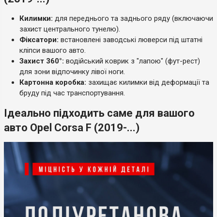
Килимки:
для переднього та заднього ряду (включаючи
захист центрального тунелю).
Фіксатори:
встановлені заводські люверси під штатні
кліпси вашого авто.
Захист 360°:
водійський коврик з "лапою" (фут-рест)
для зони відпочинку лівої ноги.
Картонна коробка:
захищає килимки від деформації та
бруду під час транспортування.
Ідеально підходить саме для вашого
авто Opel Corsa F (2019-...)