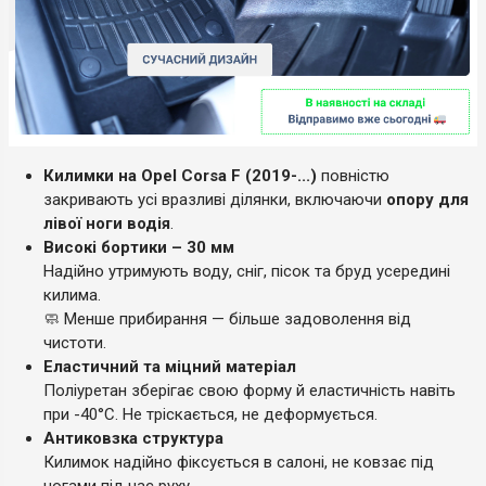
Килимки на Opel Corsa F (2019-...)
повністю
закривають усі вразливі ділянки, включаючи
опору для
лівої ноги водія
.
Високі бортики – 30 мм
Надійно утримують воду, сніг, пісок та бруд усередині
килима.
🧼 Менше прибирання — більше задоволення від
чистоти.
Еластичний та міцний матеріал
Поліуретан зберігає свою форму й еластичність навіть
при -40°C. Не тріскається, не деформується.
Антиковзка структура
Килимок надійно фіксується в салоні, не ковзає під
ногами під час руху.