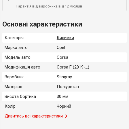
Гарантія від виробника від 12 місяців
Основні характеристики
Категорія
Килимки
Марка авто
Opel
Модель авто
Corsa
Модифікація авто
Corsa F (2019-...)
Виробник
Stingray
Матеріал
Поліуретан
Висота бортика
30 мм
Колір
Чорний
Місце застосування
Дивитись всі характеристики
Салон
Тип
Модельний