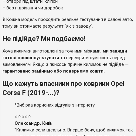
– отвори під штатні кліпси
– без підрізання чи доробок
🧪 Кожна модель проходить реальне тестування в салоні авто,
тому ви отримаєте результат "як з заводу".
Не підійде? Ми подбаємо!
Хоча килимки виготовлені за точними мірками,
ми завжди
готові проконсультувати
та перевірити сумісність перед
замовленням. Якщо з якихось причин килимок не підійде —
гарантовано замінимо або повернемо кошти.
Що кажуть власники про коврики Opel
Corsa F (2019-...)?
*Вибірка корисних відгуків з інтернету
⭐⭐⭐⭐⭐
Олександр, Київ
"Килимки сели ідеально. Вперше бачу, щоб килимок так