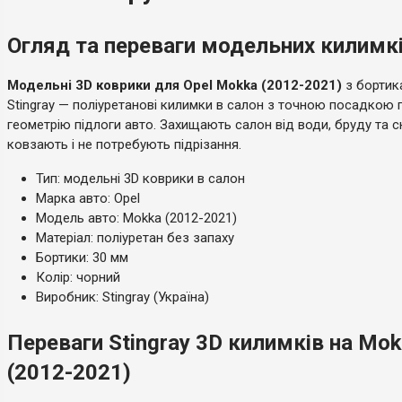
Огляд та переваги модельних килимкі
Модельні 3D коврики для Opel Mokka (2012-2021)
з бортик
Stingray — поліуретанові килимки в салон з точною посадкою 
геометрію підлоги авто. Захищають салон від води, бруду та сн
ковзають і не потребують підрізання.
Тип: модельні 3D коврики в салон
Марка авто: Opel
Модель авто: Mokka (2012-2021)
Матеріал: поліуретан без запаху
Бортики: 30 мм
Колір: чорний
Виробник: Stingray (Україна)
Переваги Stingray 3D килимків на Mo
(2012-2021)