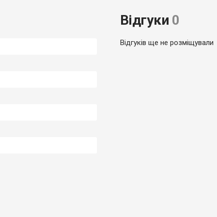
Відгуки
0
Відгуків ще не розміщували