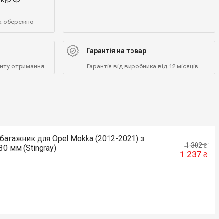
а обережно
Гарантія на товар
енту отримання
Гарантія від виробника від 12 місяців
багажник для Opel Mokka (2012-2021) з
1 302
₴
0 мм (Stingray)
1 237
₴