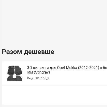
Разом дешевше
3D килимки для Opel Mokka (2012-2021) з б
мм (Stingray)
Код: 5015165_2