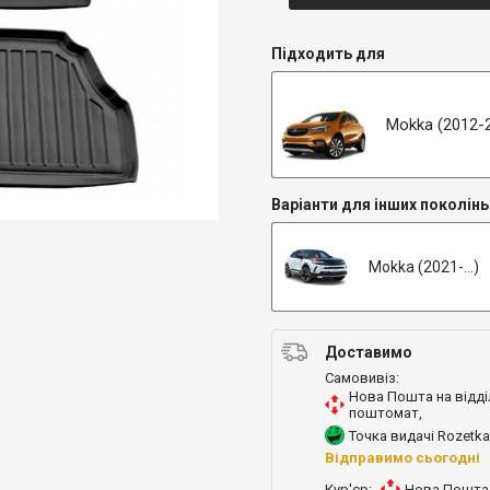
Підходить для
Mokka (2012-
Варіанти для інших поколінь
Mokka (2021-...)
Доставимо
Самовивіз:
Нова Пошта на відді
поштомат
,
Точка видачі Rozetka
Відправимо сьогодні
Кур'єр:
Нова Пошта 