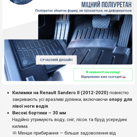
Килимки на Renault Sandero II (2012-2020)
повністю
закривають усі вразливі ділянки, включаючи
опору для
лівої ноги водія
.
Високі бортики – 30 мм
Надійно утримують воду, сніг, пісок та бруд усередині
килима.
🧼 Менше прибирання — більше задоволення від