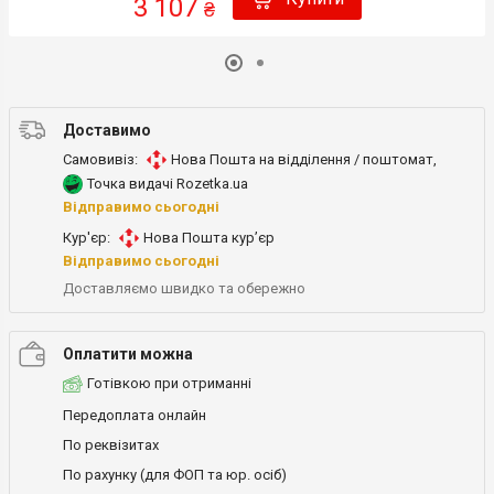
3 107
₴
Доставимо
Самовивіз:
Нова Пошта на відділення / поштомат
,
Точка видачі Rozetka.ua
Відправимо сьогодні
Кур'єр:
Нова Пошта кур’єр
Відправимо сьогодні
Доставляємо швидко та обережно
Оплатити можна
Готівкою при отриманні
Передоплата онлайн
По реквізитах
По рахунку (для ФОП та юр. осіб)