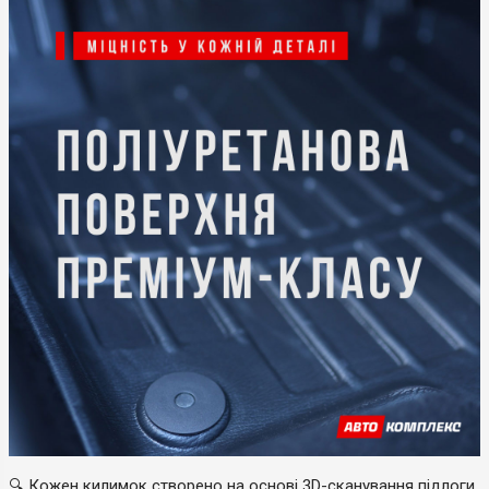
🔍 Кожен килимок створено на основі 3D-сканування підлоги