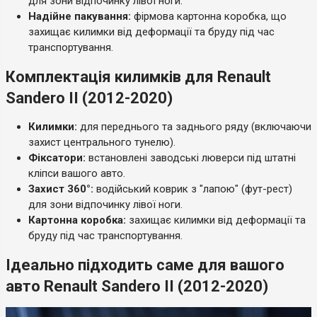
для зони відпочинку лівої ноги.
Надійне пакування:
фірмова картонна коробка, що
захищає килимки від деформації та бруду під час
транспортування.
Комплектація килимків для Renault
Sandero II (2012-2020)
Килимки:
для переднього та заднього ряду (включаючи
захист центрального тунелю).
Фіксатори:
встановлені заводські люверси під штатні
кліпси вашого авто.
Захист 360°:
водійський коврик з "лапою" (фут-рест)
для зони відпочинку лівої ноги.
Картонна коробка:
захищає килимки від деформації та
бруду під час транспортування.
Ідеально підходить саме для вашого
авто Renault Sandero II (2012-2020)