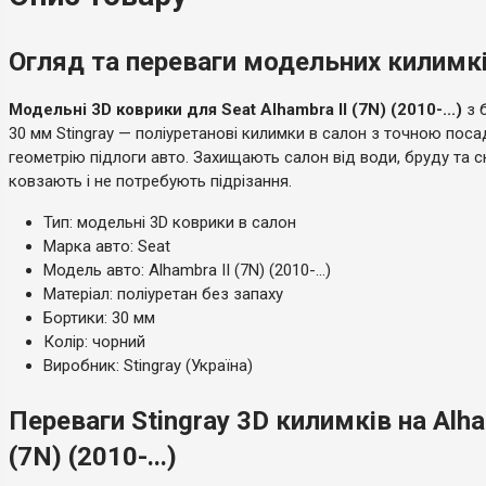
Огляд та переваги модельних килимків 
Модельні 3D коврики для Seat Alhambra II (7N) (2010-...)
з 
30 мм Stingray — поліуретанові килимки в салон з точною пос
геометрію підлоги авто. Захищають салон від води, бруду та сн
ковзають і не потребують підрізання.
Тип: модельні 3D коврики в салон
Марка авто: Seat
Модель авто: Alhambra II (7N) (2010-...)
Матеріал: поліуретан без запаху
Бортики: 30 мм
Колір: чорний
Виробник: Stingray (Україна)
Переваги Stingray 3D килимків на Alha
(7N) (2010-...)