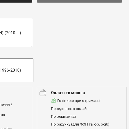
) (2010-...)
(1996-2010)
Оплатити можна
Готівкою при отриманні
лення /
Передоплата онлайн
.ua
По реквізитах
По рахунку (для ФОП та юр. осіб)
кур’єр