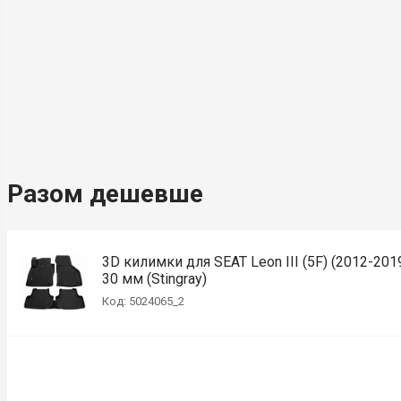
Разом дешевше
3D килимки для SEAT Leon III (5F) (2012-201
30 мм (Stingray)
Код: 5024065_2