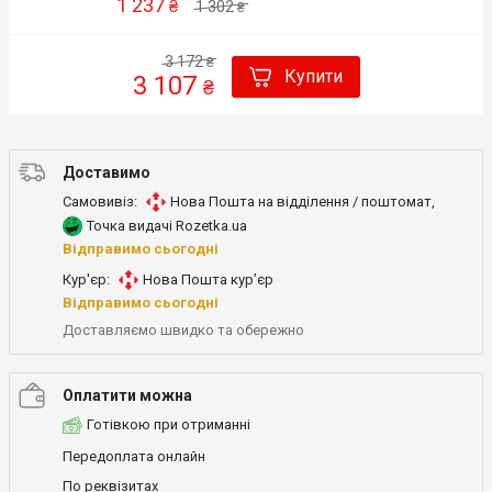
1 237
₴
1 302
₴
3 172
₴
Купити
3 107
₴
Доставимо
Самовивіз:
Нова Пошта на відділення / поштомат
,
Точка видачі Rozetka.ua
Відправимо сьогодні
Кур'єр:
Нова Пошта кур’єр
Відправимо сьогодні
Доставляємо швидко та обережно
Оплатити можна
Готівкою при отриманні
Передоплата онлайн
По реквізитах