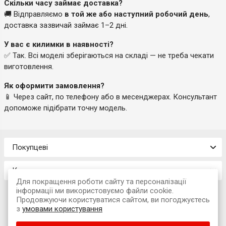
Скільки часу займає доставка?
🚚 Відправляємо
в той же або наступний робочий день
,
доставка зазвичай займає 1–2 дні.
У вас є килимки в наявності?
✅ Так. Всі моделі зберігаються на складі — не треба чекати
виготовлення.
Як оформити замовлення?
📱 Через сайт, по телефону або в месенджерах. Консультант
допоможе підібрати точну модель.
Покупцеві
Контакти
Для покращення роботи сайту та персоналізації
інформації ми використовуємо файли cookie.
Продовжуючи користуватися сайтом, ви погоджуєтесь
з
умовами користування
© 2026 Інтернет-магазин «Avtokompleks»