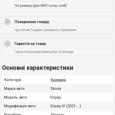
По рахунку (для ФОП та юр. осіб)
Повернення товару
протягом 14 днів з моменту отримання
Гарантія на товар
Гарантія від виробника від 12 місяців
Основні характеристики
Категорія
Килимки
Марка авто
Skoda
Модель авто
Enyaq
Модифікація авто
Enyaq IV (2021-...)
Виробник
Stingray