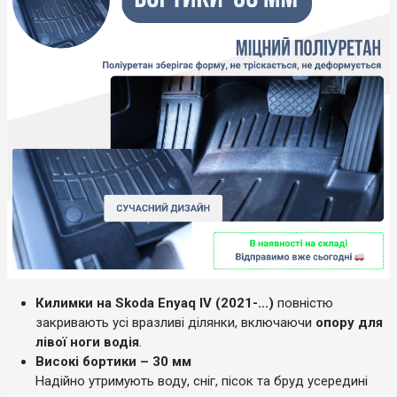
Килимки на Skoda Enyaq IV (2021-...)
повністю
закривають усі вразливі ділянки, включаючи
опору для
лівої ноги водія
.
Високі бортики – 30 мм
Надійно утримують воду, сніг, пісок та бруд усередині