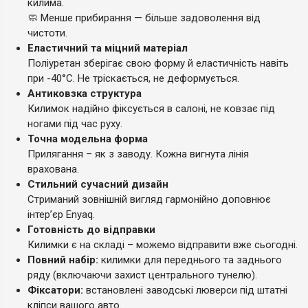
килима.
🧼 Менше прибирання — більше задоволення від
чистоти.
Еластичний та міцний матеріал
Поліуретан зберігає свою форму й еластичність навіть
при -40°C. Не тріскається, не деформується.
Антиковзка структура
Килимок надійно фіксується в салоні, не ковзає під
ногами під час руху.
Точна модельна форма
Прилягання – як з заводу. Кожна вигнута лінія
врахована.
Стильний сучасний дизайн
Стриманий зовнішній вигляд гармонійно доповнює
інтер’єр Enyaq.
Готовність до відправки
Килимки є на складі – можемо відправити вже сьогодні.
Повний набір:
килимки для переднього та заднього
ряду (включаючи захист центрального тунелю).
Фіксатори:
встановлені заводські люверси під штатні
кліпси вашого авто.