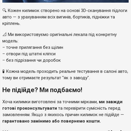
🔍 Кожен килимок створено на основі 3D-сканування підлоги
авто — з урахуванням всіх вигинів, бортиків, підніжки та
кріплень.
📐 Ми використовуємо оригінальні лекала під конкретну
модель:
– точне прилягання без щілин
– отвори під штатні кліпси
– без підрізання чи доробок
🧪 Кожна модель проходить реальне тестування в салоні авто,
тому ви отримаєте результат "як з заводу".
Не підійде? Ми подбаємо!
Хоча килимки виготовлені за точними мірками,
ми завжди
готові проконсультувати
та перевірити сумісність перед
замовленням. Якщо з якихось причин килимок не підійде —
гарантовано замінимо або повернемо кошти.