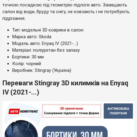
точною посадкою під геометрію підлоги авто. Захищають
салон від води, бруду та снігу, не ковзають і не потребують
підрізання.
Тип: модельні 3D коврики в салон
Марка авто: Skoda
Модель авто: Enyaq IV (2021-...)
Матеріал: поліуретан без запаху
Бортики: 30 мм
Колір: чорний
Виробник: Stingray (Україна)
Переваги Stingray 3D килимків на Enyaq
IV (2021-...)