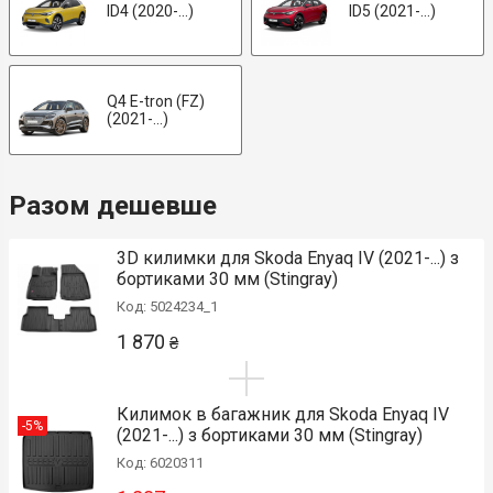
ID4 (2020-...)
ID5 (2021-...)
Q4 E-tron (FZ)
(2021-...)
Разом дешевше
3D килимки для Skoda Enyaq IV (2021-...) з
бортиками 30 мм (Stingray)
Код: 5024234_1
1 870
₴
Килимок в багажник для Skoda Enyaq IV
-5%
(2021-...) з бортиками 30 мм (Stingray)
Код: 6020311