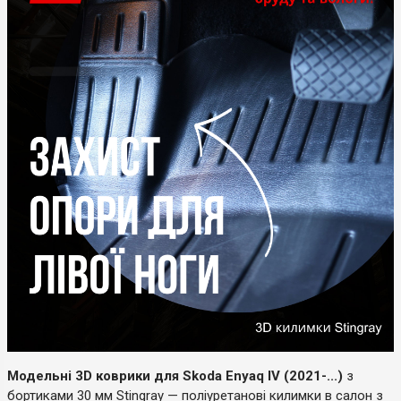
Модельні 3D коврики для Skoda Enyaq IV (2021-...)
з
бортиками 30 мм Stingray — поліуретанові килимки в салон з