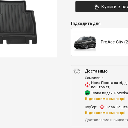
Купити в од
Підходить для
ProAce City (20
Доставимо
Самовивіз:
Нова Пошта на відді
поштомат
,
Точка видачі Rozetka
Відправимо сьогодні
Кур'єр:
Нова Пошта 
Відправимо сьогодні
Доставляємо швидко т