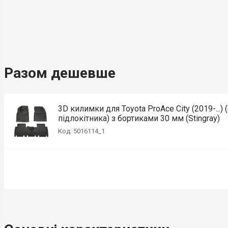
Разом дешевше
3D килимки для Toyota ProAce City (2019-...) 
підлокітника) з бортиками 30 мм (Stingray)
Код: 5016114_1