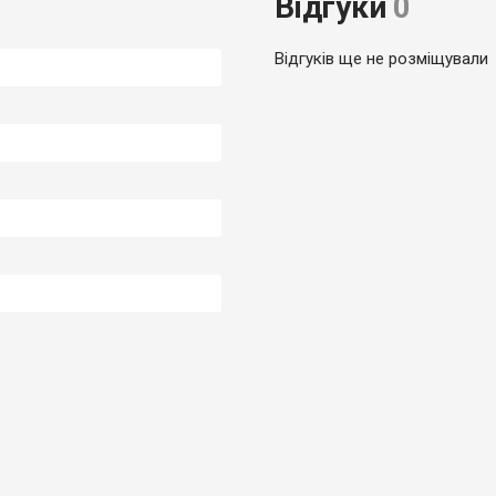
Відгуки
0
Відгуків ще не розміщували