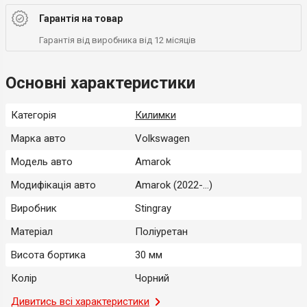
Гарантія на товар
Гарантія від виробника від 12 місяців
Основні характеристики
Категорія
Килимки
Марка авто
Volkswagen
Модель авто
Amarok
Модифікація авто
Amarok (2022-...)
Виробник
Stingray
Матеріал
Поліуретан
Висота бортика
30 мм
Колір
Чорний
Місце застосування
Дивитись всі характеристики
Салон