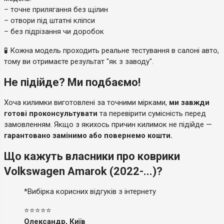
– точне прилягання без щілин
– отвори під штатні кліпси
– без підрізання чи доробок
🧪 Кожна модель проходить реальне тестування в салоні авто,
тому ви отримаєте результат "як з заводу".
Не підійде? Ми подбаємо!
Хоча килимки виготовлені за точними мірками,
ми завжди
готові проконсультувати
та перевірити сумісність перед
замовленням. Якщо з якихось причин килимок не підійде —
гарантовано замінимо або повернемо кошти.
Що кажуть власники про коврики
Volkswagen Amarok (2022-...)?
*Вибірка корисних відгуків з інтернету
⭐⭐⭐⭐⭐
Олександр, Київ