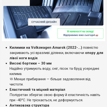
Килимки на Volkswagen Amarok (2022-...)
повністю
закривають усі вразливі ділянки, включаючи
опору для
лівої ноги водія
.
Високі бортики – 30 мм
Надійно утримують воду, сніг, пісок та бруд усередині
килима.
🧼 Менше прибирання — більше задоволення від
чистоти.
Еластичний та міцний матеріал
Поліуретан зберігає свою форму й еластичність навіть
при -40°C. Не тріскається, не деформується.
Антиковзка структура