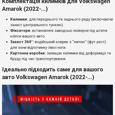
Комплектація килимків для Volkswagen
Amarok (2022-...)
Килимки:
для переднього та заднього ряду (включаючи
захист центрального тунелю).
Фіксатори:
встановлені заводські люверси під штатні
кліпси вашого авто.
Захист 360°:
водійський коврик з "лапою" (фут-рест)
для зони відпочинку лівої ноги.
Картонна коробка:
захищає килимки від деформації та
бруду під час транспортування.
Ідеально підходить саме для вашого
авто Volkswagen Amarok (2022-...)