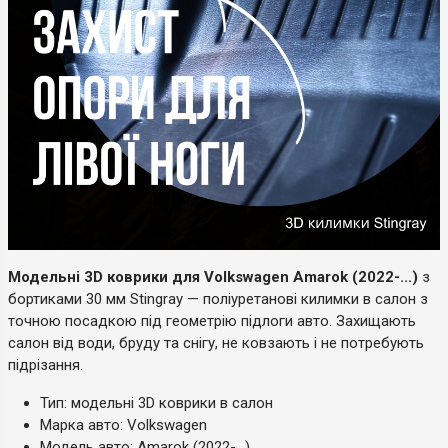
Модельні 3D коврики для Volkswagen Amarok (2022-...)
з
бортиками 30 мм Stingray — поліуретанові килимки в салон з
точною посадкою під геометрію підлоги авто. Захищають
салон від води, бруду та снігу, не ковзають і не потребують
підрізання.
Тип: модельні 3D коврики в салон
Марка авто: Volkswagen
Модель авто: Amarok (2022-...)