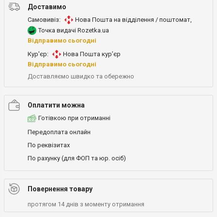
Доставимо
Самовивіз:
Нова Пошта на відділення / поштомат
,
Точка видачі Rozetka.ua
Відправимо сьогодні
Кур'єр:
Нова Пошта кур’єр
Відправимо сьогодні
Доставляємо швидко та обережно
Оплатити можна
Готівкою при отриманні
Передоплата онлайн
По реквізитах
По рахунку (для ФОП та юр. осіб)
Повернення товару
протягом 14 днів з моменту отримання