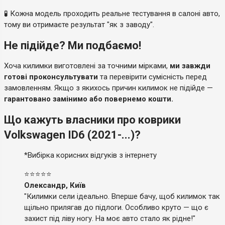
🧪 Кожна модель проходить реальне тестування в салоні авто,
тому ви отримаєте результат "як з заводу".
Не підійде? Ми подбаємо!
Хоча килимки виготовлені за точними мірками,
ми завжди
готові проконсультувати
та перевірити сумісність перед
замовленням. Якщо з якихось причин килимок не підійде —
гарантовано замінимо або повернемо кошти.
Що кажуть власники про коврики
Volkswagen ID6 (2021-...)?
*Вибірка корисних відгуків з інтернету
⭐⭐⭐⭐⭐
Олександр, Київ
"Килимки сели ідеально. Вперше бачу, щоб килимок так
щільно прилягав до підлоги. Особливо круто — що є
захист під ліву ногу. На моє авто стало як рідне!"