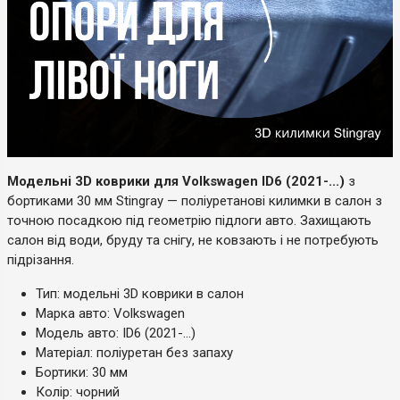
Модельні 3D коврики для Volkswagen ID6 (2021-...)
з
бортиками 30 мм Stingray — поліуретанові килимки в салон з
точною посадкою під геометрію підлоги авто. Захищають
салон від води, бруду та снігу, не ковзають і не потребують
підрізання.
Тип: модельні 3D коврики в салон
Марка авто: Volkswagen
Модель авто: ID6 (2021-...)
Матеріал: поліуретан без запаху
Бортики: 30 мм
Колір: чорний