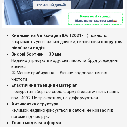
Килимки на Volkswagen ID6 (2021-...)
повністю
закривають усі вразливі ділянки, включаючи
опору для
лівої ноги водія
.
Високі бортики – 30 мм
Надійно утримують воду, сніг, пісок та бруд усередині
килима.
🧼 Менше прибирання — більше задоволення від
чистоти.
Еластичний та міцний матеріал
Поліуретан зберігає свою форму й еластичність навіть
при -40°C. Не тріскається, не деформується.
Антиковзка структура
Килимок надійно фіксується в салоні, не ковзає під
ногами під час руху.
Точна модельна форма