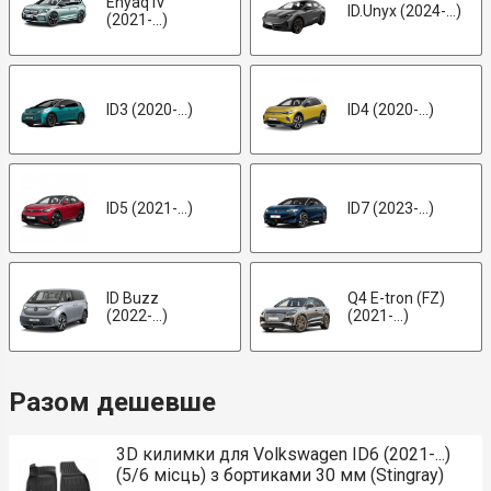
Enyaq IV
ID.Unyx (2024-...)
(2021-...)
ID3 (2020-...)
ID4 (2020-...)
ID5 (2021-...)
ID7 (2023-...)
ID Buzz
Q4 E-tron (FZ)
(2022-...)
(2021-...)
Разом дешевше
3D килимки для Volkswagen ID6 (2021-...)
(5/6 місць) з бортиками 30 мм (Stingray)