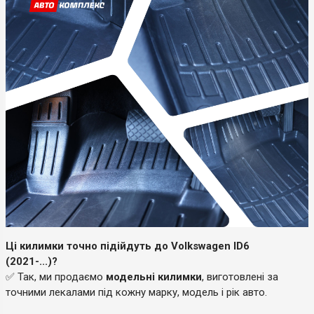
Ці килимки точно підійдуть до Volkswagen ID6
(2021-...)?
✅ Так, ми продаємо
модельні килимки
, виготовлені за
точними лекалами під кожну марку, модель і рік авто.