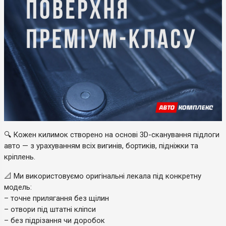
🔍 Кожен килимок створено на основі 3D-сканування підлоги
авто — з урахуванням всіх вигинів, бортиків, підніжки та
кріплень.
📐 Ми використовуємо оригінальні лекала під конкретну
модель:
– точне прилягання без щілин
– отвори під штатні кліпси
– без підрізання чи доробок