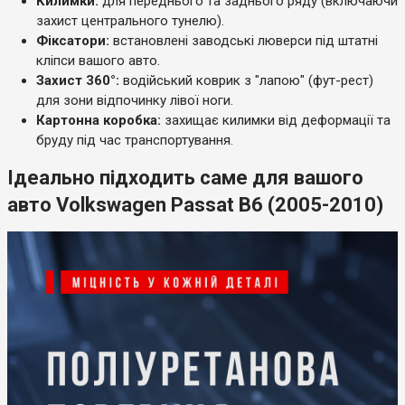
Килимки:
для переднього та заднього ряду (включаючи
захист центрального тунелю).
Фіксатори:
встановлені заводські люверси під штатні
кліпси вашого авто.
Захист 360°:
водійський коврик з "лапою" (фут-рест)
для зони відпочинку лівої ноги.
Картонна коробка:
захищає килимки від деформації та
бруду під час транспортування.
Ідеально підходить саме для вашого
авто Volkswagen Passat B6 (2005-2010)