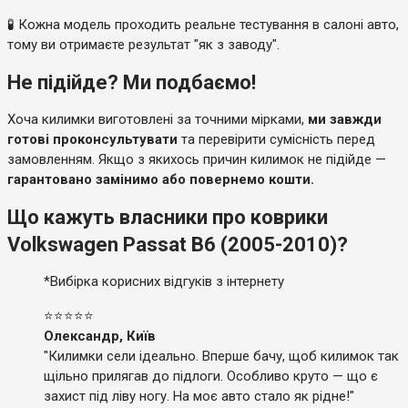
🧪 Кожна модель проходить реальне тестування в салоні авто,
тому ви отримаєте результат "як з заводу".
Не підійде? Ми подбаємо!
Хоча килимки виготовлені за точними мірками,
ми завжди
готові проконсультувати
та перевірити сумісність перед
замовленням. Якщо з якихось причин килимок не підійде —
гарантовано замінимо або повернемо кошти.
Що кажуть власники про коврики
Volkswagen Passat B6 (2005-2010)?
*Вибірка корисних відгуків з інтернету
⭐⭐⭐⭐⭐
Олександр, Київ
"Килимки сели ідеально. Вперше бачу, щоб килимок так
щільно прилягав до підлоги. Особливо круто — що є
захист під ліву ногу. На моє авто стало як рідне!"