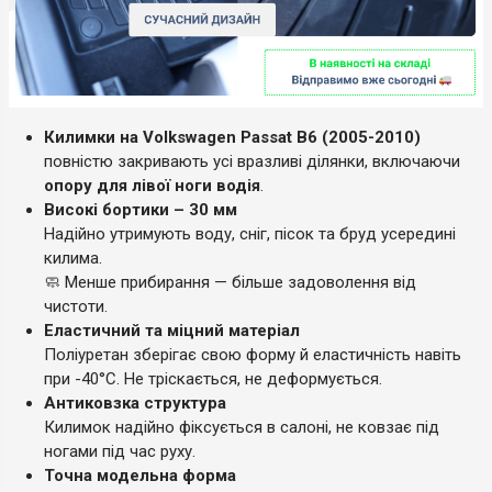
Килимки на Volkswagen Passat B6 (2005-2010)
повністю закривають усі вразливі ділянки, включаючи
опору для лівої ноги водія
.
Високі бортики – 30 мм
Надійно утримують воду, сніг, пісок та бруд усередині
килима.
🧼 Менше прибирання — більше задоволення від
чистоти.
Еластичний та міцний матеріал
Поліуретан зберігає свою форму й еластичність навіть
при -40°C. Не тріскається, не деформується.
Антиковзка структура
Килимок надійно фіксується в салоні, не ковзає під
ногами під час руху.
Точна модельна форма