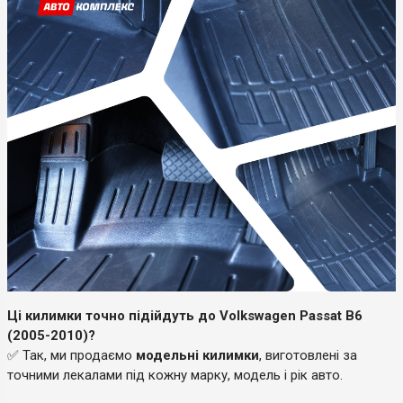
Ці килимки точно підійдуть до Volkswagen Passat B6
(2005-2010)?
✅ Так, ми продаємо
модельні килимки
, виготовлені за
точними лекалами під кожну марку, модель і рік авто.