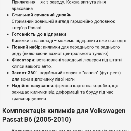
Прилягання – як з заводу. Кожна вигнута лінія
врахована.
Стильний сучасний дизайн
Стриманий зовнішній вигляд гармонійно доповнює
інтер’єр Passat.
Готовність до відправки
Килимки є на складі – можемо відправити вже сьогодні.
Повний набір:
килимки для переднього та заднього
ряду (включаючи захист центрального тунелю).
Фіксатори:
встановлені заводські люверси під штатні
кліпси вашого авто.
Захист 360°:
водійський коврик з "лапою" (фут-рест)
для зони відпочинку лівої ноги.
Надійне пакування:
фірмова картонна коробка, що
захищає килимки від деформації та бруду під час
транспортування.
Комплектація килимків для Volkswagen
Passat B6 (2005-2010)