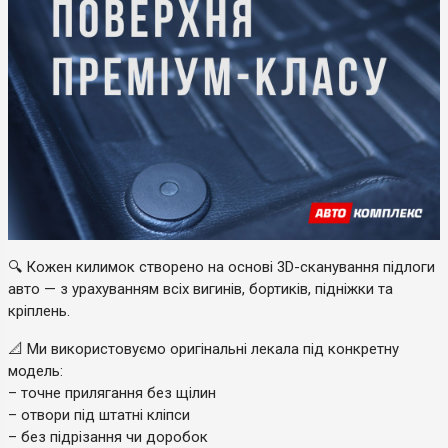
🔍 Кожен килимок створено на основі 3D-сканування підлоги
авто — з урахуванням всіх вигинів, бортиків, підніжки та
кріплень.
📐 Ми використовуємо оригінальні лекала під конкретну
модель:
– точне прилягання без щілин
– отвори під штатні кліпси
– без підрізання чи доробок