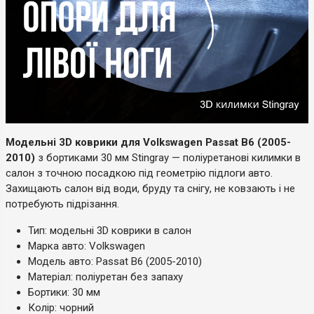
Модельні 3D коврики для Volkswagen Passat B6 (2005-
2010)
з бортиками 30 мм Stingray — поліуретанові килимки в
салон з точною посадкою під геометрію підлоги авто.
Захищають салон від води, бруду та снігу, не ковзають і не
потребують підрізання.
Тип: модельні 3D коврики в салон
Марка авто: Volkswagen
Модель авто: Passat B6 (2005-2010)
Матеріал: поліуретан без запаху
Бортики: 30 мм
Колір: чорний