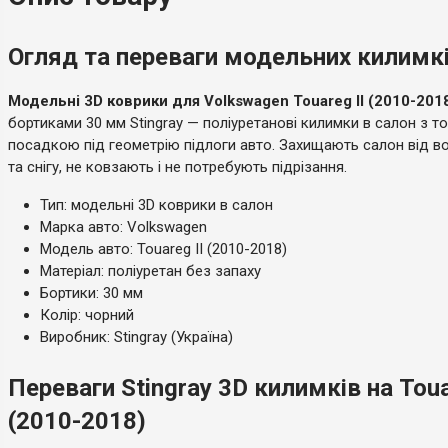
Огляд та переваги модельних килимків
Модельні 3D коврики для Volkswagen Touareg II (2010-201
бортиками 30 мм Stingray — поліуретанові килимки в салон з 
посадкою під геометрію підлоги авто. Захищають салон від во
та снігу, не ковзають і не потребують підрізання.
Тип: модельні 3D коврики в салон
Марка авто: Volkswagen
Модель авто: Touareg II (2010-2018)
Матеріал: поліуретан без запаху
Бортики: 30 мм
Колір: чорний
Виробник: Stingray (Україна)
Переваги Stingray 3D килимків на Toua
(2010-2018)