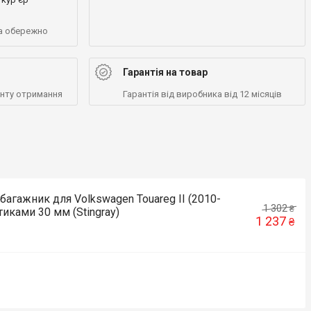
а обережно
Гарантія на товар
енту отримання
Гарантія від виробника від 12 місяців
багажник для Volkswagen Touareg II (2010-
1 302
₴
тиками 30 мм (Stingray)
1 237
₴