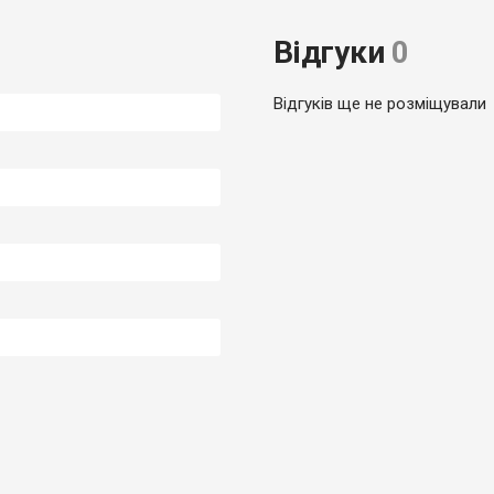
Відгуки
0
Відгуків ще не розміщували