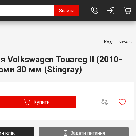
Знайти
Код:
5024195
 Volkswagen Touareg II (2010-
ами 30 мм (Stingray)
Купити
ин клік
Задати питання