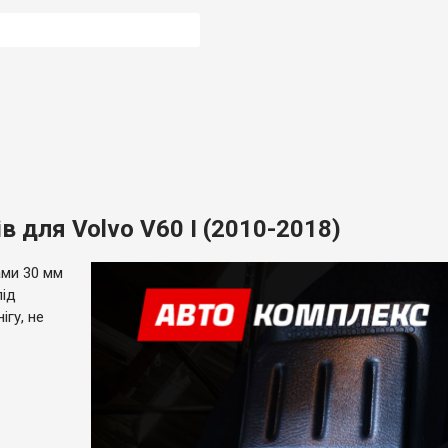
 для Volvo V60 I (2010-2018)
ми 30 мм
під
ігу, не