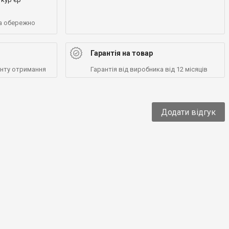
а обережно
Гарантія на товар
енту отримання
Гарантія від виробника від 12 місяців
Додати відгук