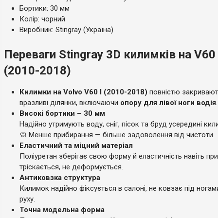
Бортики: 30 мм
Колір: чорний
Виробник: Stingray (Україна)
Переваги Stingray 3D килимків на V60 
(2010-2018)
Килимки на Volvo V60 I (2010-2018)
повністю закривают
вразливі ділянки, включаючи
опору для лівої ноги водія
.
Високі бортики – 30 мм
Надійно утримують воду, сніг, пісок та бруд усередині кил
🧼 Менше прибирання — більше задоволення від чистоти.
Еластичний та міцний матеріал
Поліуретан зберігає свою форму й еластичність навіть при
тріскається, не деформується.
Антиковзка структура
Килимок надійно фіксується в салоні, не ковзає під ногам
руху.
Точна модельна форма