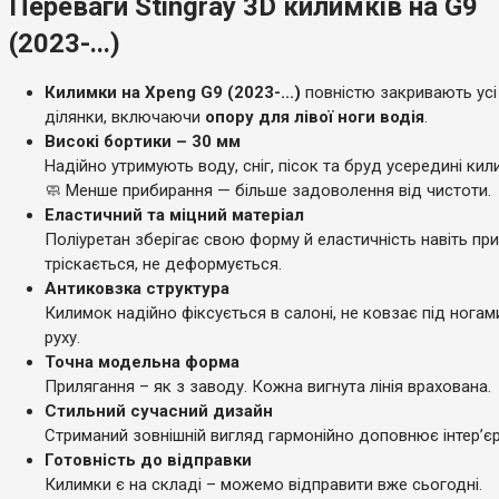
Переваги Stingray 3D килимків на G9
(2023-...)
Килимки на Xpeng G9 (2023-...)
повністю закривають усі
ділянки, включаючи
опору для лівої ноги водія
.
Високі бортики – 30 мм
Надійно утримують воду, сніг, пісок та бруд усередині кил
🧼 Менше прибирання — більше задоволення від чистоти.
Еластичний та міцний матеріал
Поліуретан зберігає свою форму й еластичність навіть при
тріскається, не деформується.
Антиковзка структура
Килимок надійно фіксується в салоні, не ковзає під ногам
руху.
Точна модельна форма
Прилягання – як з заводу. Кожна вигнута лінія врахована.
Стильний сучасний дизайн
Стриманий зовнішній вигляд гармонійно доповнює інтер’єр
Готовність до відправки
Килимки є на складі – можемо відправити вже сьогодні.