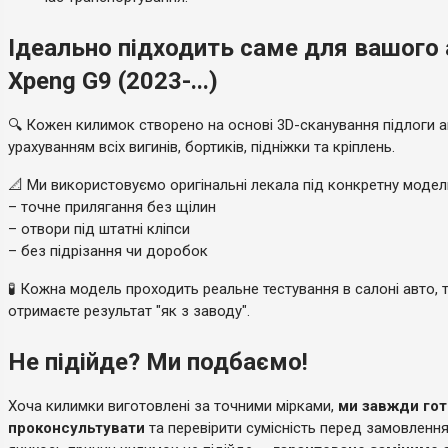
Ідеально підходить саме для вашого
Xpeng G9 (2023-...)
🔍 Кожен килимок створено на основі 3D-сканування підлоги а
урахуванням всіх вигинів, бортиків, підніжки та кріплень.
📐 Ми використовуємо оригінальні лекала під конкретну моде
– точне прилягання без щілин
– отвори під штатні кліпси
– без підрізання чи доробок
🧪 Кожна модель проходить реальне тестування в салоні авто, 
отримаєте результат "як з заводу".
Не підійде? Ми подбаємо!
Хоча килимки виготовлені за точними мірками,
ми завжди гот
проконсультувати
та перевірити сумісність перед замовленн