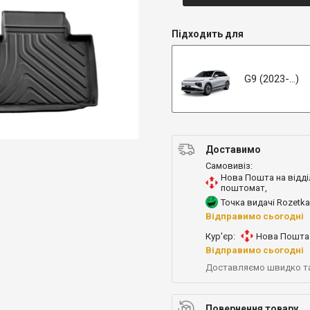
Підходить для
G9 (2023-...)
Доставимо
Самовивіз:
Нова Пошта на відді
поштомат
,
Точка видачі Rozetka
Відправимо сьогодні
Кур'єр:
Нова Пошта 
Відправимо сьогодні
Доставляємо швидко т
Повернення товару