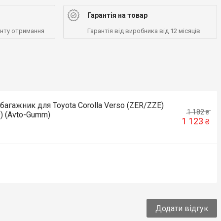
Гарантія на товар
енту отримання
Гарантія від виробника від 12 місяців
багажник для Toyota Corolla Verso (ZER/ZZE)
1 182
₴
) (Avto-Gumm)
1 123
₴
Додати відгук