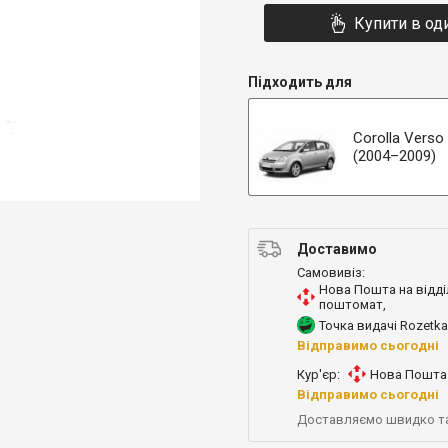
Купити в од
Підходить для
Corolla Verso
(2004–2009)
Доставимо
Самовивіз:
Нова Пошта на відді
поштомат
,
Точка видачі Rozetka
Відправимо сьогодні
Кур'єр:
Нова Пошта 
Відправимо сьогодні
Доставляємо швидко т