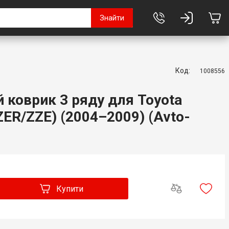
Знайти
Код:
1008556
 коврик 3 ряду для Toyota
(ZER/ZZE) (2004–2009) (Avto-
Купити