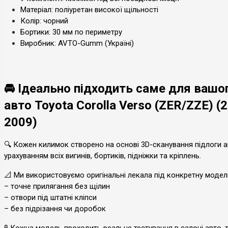
Матеріал: поліуретан високої щільності
Колір: чорний
Бортики: 30 мм по периметру
Виробник: AVTO-Gumm (Україні)
🚘 Ідеально підходить саме для вашо
авто Toyota Corolla Verso (ZER/ZZE) (
2009)
🔍 Кожен килимок створено на основі 3D-сканування підлоги а
урахуванням всіх вигинів, бортиків, підніжки та кріплень.
📐 Ми використовуємо оригінальні лекала під конкретну модел
– точне прилягання без щілин
– отвори під штатні кліпси
– без підрізання чи доробок