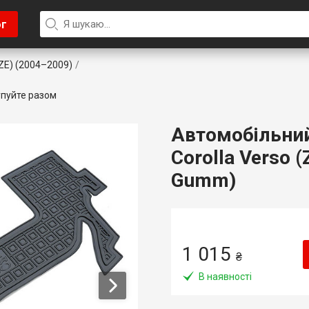
ог
ZZE) (2004–2009)
пуйте разом
Автомобільний
Corolla Verso 
Gumm)
1 015
₴
В наявності