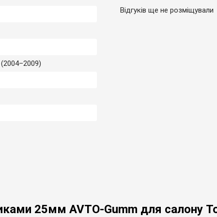
Відгуків ще не розміщували
 (2004–2009)
ртиками 25мм AVTO-Gumm для салону Toy