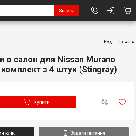
Знайти
Код:
1014334
и в салон для Nissan Murano
) комплект з 4 штук (Stingray)
Купити
ин клік
Задати питання