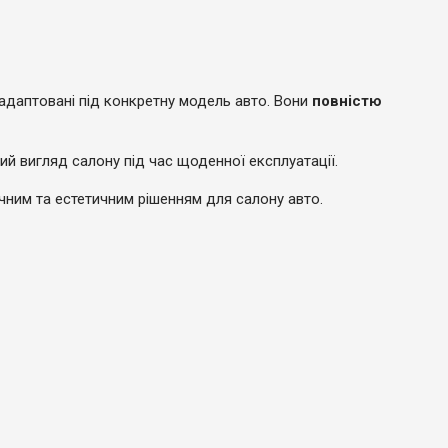
 адаптовані під конкретну модель авто. Вони
повністю
й вигляд салону під час щоденної експлуатації.
чним та естетичним рішенням для салону авто.