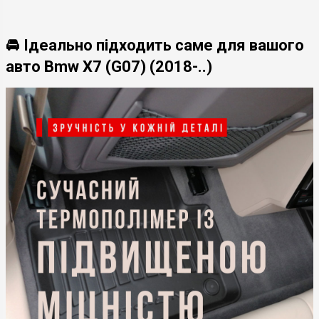
🚘 Ідеально підходить саме для вашого
авто Bmw X7 (G07) (2018-..)