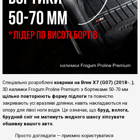
Спеціально розроблені
коврики на Bmw X7 (G07) (2018-..)
,
3D килимки Frogum Proline Premium з бортиками 50-70 мм
щільно повторюють форму підлоги
та повністю
закривають усі вразливі ділянки, навіть накладаються на
опору для лівої ноги водія. Це означає, що
бруд, волога,
брудний сніг не матимуть жодного шансу зіпсувати
обшивку вашого авто.
Просто доглядати — приємно користуватися