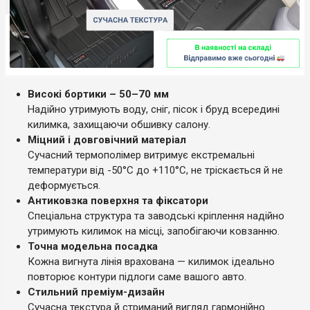
Високі бортики – 50–70 мм
Надійно утримують воду, сніг, пісок і бруд всередині
килимка, захищаючи обшивку салону.
Міцний і довговічний матеріал
Сучасний термополімер витримує екстремальні
температури від -50°C до +110°C, не тріскається й не
деформується.
Антиковзка поверхня та фіксатори
Спеціальна структура та заводські кріплення надійно
утримують килимок на місці, запобігаючи ковзанню.
Точна модельна посадка
Кожна вигнута лінія врахована — килимок ідеально
повторює контури підлоги саме вашого авто.
Стильний преміум-дизайн
Сучасна текстура й стриманий вигляд гармонійно