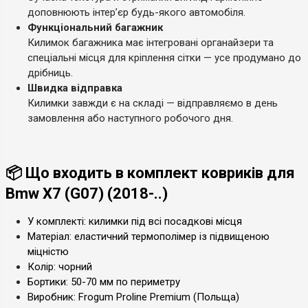
доповнюють інтер’єр будь-якого автомобіля.
Функціональний багажник
Килимок багажника має інтегровані органайзери та
спеціальні місця для кріплення сітки — усе продумано до
дрібниць.
Швидка відправка
Килимки завжди є на складі — відправляємо в день
замовлення або наступного робочого дня.
📦 Що входить в комплект ковриків для
Bmw X7 (G07) (2018-..)
У комплекті: килимки під всі посадкові місця
Матеріал: еластичний термополімер із підвищеною
міцністю
Колір: чорний
Бортики: 50-70 мм по периметру
Виробник: Frogum Proline Premium (Польща)