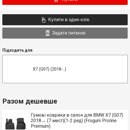
Купити в один клік
Задати питання
Підходить для
X7 (G07) (2018-..)
Разом дешевше
Гумові коврики в салон для BMW X7 (G07)
2018→ (7 мест)(1-2 ряд) (Frogum Proline
Premium)