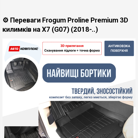
⚙️ Переваги Frogum Proline Premium 3D
килимків на X7 (G07) (2018-..)