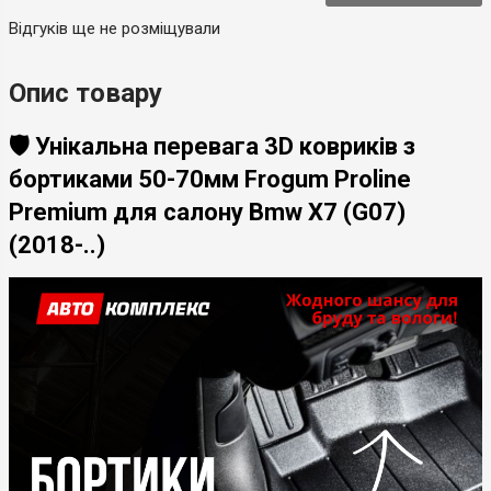
Відгуків ще не розміщували
Опис товару
🛡️ Унікальна перевага 3D ковриків з
бортиками 50-70мм Frogum Proline
Premium для салону Bmw X7 (G07)
(2018-..)