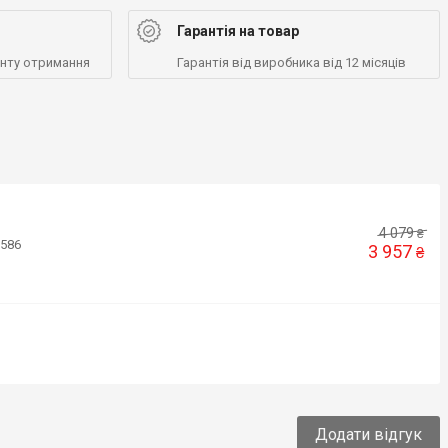
Гарантія на товар
енту отримання
Гарантія від виробника від 12 місяців
4 079
₴
8586
3 957
₴
Додати відгук