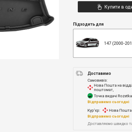
Купити в од
Підходить для
147 (2000-201
Доставимо
Самовивіз:
Нова Пошта на відді
поштомат
,
Точка видачі Rozetka
Відправимо сьогодні
Кур'єр:
Нова Пошта 
Відправимо сьогодні
Доставляємо швидко т