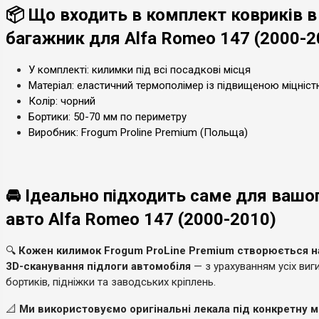
📦 Що входить в комплект ковриків в
багажник для Alfa Romeo 147 (2000-2
У комплекті: килимки під всі посадкові місця
Матеріал: еластичний термополімер із підвищеною міцніс
Колір: чорний
Бортики: 50-70 мм по периметру
Виробник: Frogum Proline Premium (Польща)
🚘 Ідеально підходить саме для вашо
авто Alfa Romeo 147 (2000-2010)
🔍
Кожен килимок Frogum ProLine Premium створюється н
3D-сканування підлоги автомобіля
— з урахуванням усіх виги
бортиків, підніжки та заводських кріплень.
📐
Ми використовуємо оригінальні лекала під конкретну 