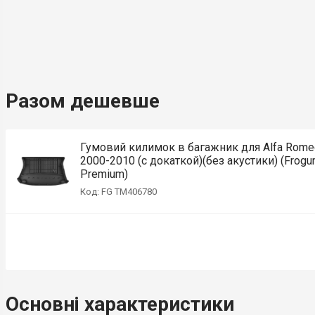
Разом дешевше
Гумовий килимок в багажник для Alfa Romeo
2000-2010 (с докаткой)(без акустики) (Frogu
Premium)
Код: FG TM406780
Основні характеристики