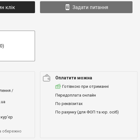
ин клік
Задати питання
0)
Оплатити можна
Готівкою при отриманні
лення /
Передоплата онлайн
.ua
По реквізитах
По рахунку (для ФОП та юр. осіб)
кур’єр
а обережно