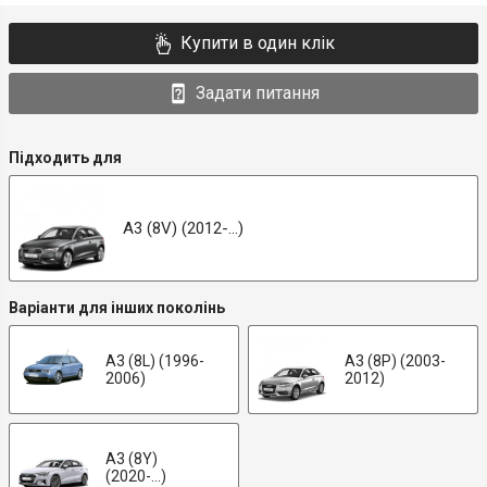
Купити в один клік
Задати питання
Підходить для
A3 (8V) (2012-...)
Варіанти для інших поколінь
A3 (8L) (1996-
A3 (8P) (2003-
2006)
2012)
A3 (8Y)
(2020-...)