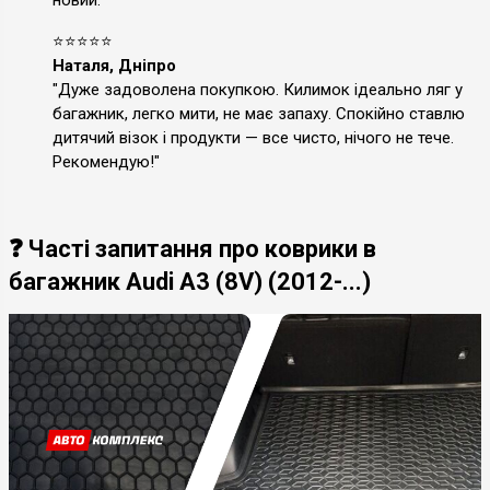
⭐⭐⭐⭐⭐
Наталя, Дніпро
"Дуже задоволена покупкою. Килимок ідеально ляг у
багажник, легко мити, не має запаху. Спокійно ставлю
дитячий візок і продукти — все чисто, нічого не тече.
Рекомендую!"
❓ Часті запитання про коврики в
багажник Audi A3 (8V) (2012-...)