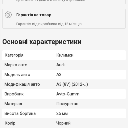
Гарантія на товар
Гарантія від виробника від 12 місяців
Основні характеристики
Категорія
Килимки
Марка авто
Audi
Модель авто
A3
Модифікація авто
A3 (8V) (2012-...)
Виробник
Avto-Gumm
Матеріал
Поліуретан
Висота бортика
25 мм
Колір
Чорний