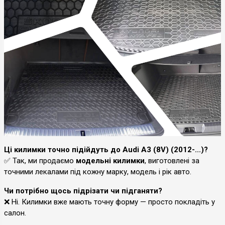
Ці килимки точно підійдуть до Audi A3 (8V) (2012-...)?
✅ Так, ми продаємо
модельні килимки
, виготовлені за
точними лекалами під кожну марку, модель і рік авто.
Чи потрібно щось підрізати чи підганяти?
❌ Ні. Килимки вже мають точну форму — просто покладіть у
салон.