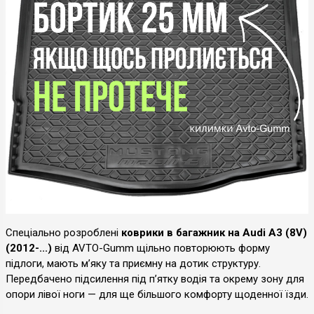
Спеціально розроблені
коврики в багажник на Audi A3 (8V)
(2012-...)
від AVTO-Gumm щільно повторюють форму
підлоги, мають м’яку та приємну на дотик структуру.
Передбачено підсилення під п’ятку водія та окрему зону для
опори лівої ноги — для ще більшого комфорту щоденної їзди.