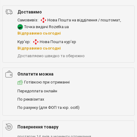
Доставимо
Самовивіз:
Нова Пошта на відділення / поштомат
,
Точка видачі Rozetka.ua
Відправимо сьогодні
Кур'єр:
Нова Пошта кур’єр
Відправимо сьогодні
Доставляємо швидко та обережно
Оплатити можна
Готівкою при отриманні
Передоплата онлайн
По реквізитах
По рахунку (для ФОП та юр. осіб)
Повернення товару
протягом 14 днів з моменту отримання