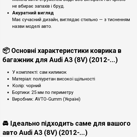
не вбирає запахів і бруд.
Акуратний вигляд
Має сучасний дизайн, виглядає стильно — з тисненням
назви моделі авто.
📦 Основні характеристики коврика в
багажник для Audi A3 (8V) (2012-...)
У комплекті: сам килимок
Матеріал: поліуретан високої щільності
Колір: чорний
Бортики: 25 мм по периметру
Виробник: AVTO-Gumm (Україні)
🚘 Ідеально підходить саме для вашого
авто Audi A3 (8V) (2012-...)