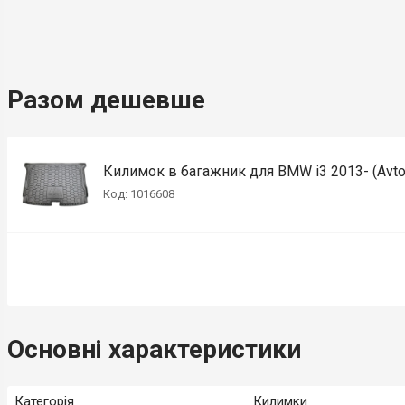
Разом дешевше
Килимок в багажник для BMW i3 2013- (Avt
Код: 1016608
Основні характеристики
Категорія
Килимки