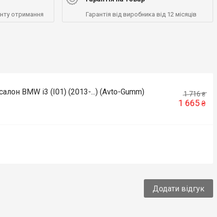
енту отримання
Гарантія від виробника від 12 місяців
алон BMW i3 (I01) (2013-...) (Avto-Gumm)
1 716
₴
1 665
₴
Додати відгук