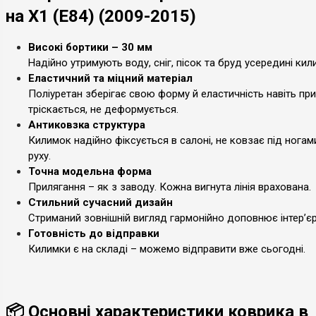
на X1 (E84) (2009-2015)
Високі бортики – 30 мм
Надійно утримують воду, сніг, пісок та бруд усередині кил
Еластичний та міцний матеріал
Поліуретан зберігає свою форму й еластичність навіть при
тріскається, не деформується.
Антиковзка структура
Килимок надійно фіксується в салоні, не ковзає під ногам
руху.
Точна модельна форма
Прилягання – як з заводу. Кожна вигнута лінія врахована.
Стильний сучасний дизайн
Стриманий зовнішній вигляд гармонійно доповнює інтер’єр
Готовність до відправки
Килимки є на складі – можемо відправити вже сьогодні.
📦 Основні характеристики коврика в