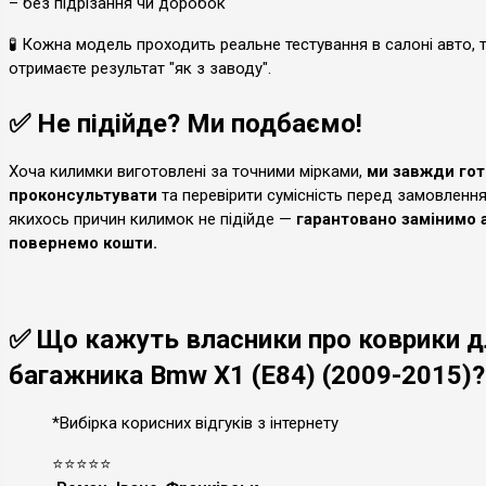
– без підрізання чи доробок
🧪 Кожна модель проходить реальне тестування в салоні авто, 
отримаєте результат "як з заводу".
✅ Не підійде? Ми подбаємо!
Хоча килимки виготовлені за точними мірками,
ми завжди гот
проконсультувати
та перевірити сумісність перед замовленн
якихось причин килимок не підійде —
гарантовано замінимо 
повернемо кошти.
✅ Що кажуть власники про коврики 
багажника Bmw X1 (E84) (2009-2015)?
*Вибірка корисних відгуків з інтернету
⭐⭐⭐⭐⭐