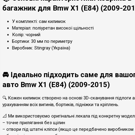
багажник для Bmw X1 (E84) (2009-201
У комплекті: сам килимок
Матеріал: поліуретан високої щільності
Колір: чорний
Бортики: 30 мм по периметру
Виробник: Stingray (Україна)
🚘 Ідеально підходить саме для вашо
авто Bmw X1 (E84) (2009-2015)
🔍 Кожен килимок створено на основі 3D-сканування підлоги а
урахуванням всіх вигинів, бортиків, підніжки та кріплень.
📐 Ми використовуємо оригінальні лекала під конкретну модел
– точне прилягання без щілин
– отвори під штатні кліпси (якщо це передбачено виробником 