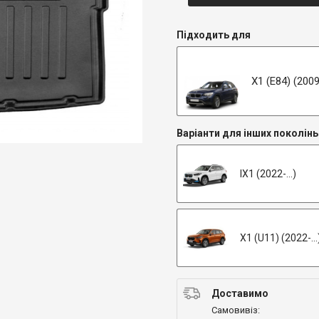
Підходить для
X1 (E84) (200
Варіанти для інших поколінь
IX1 (2022-...)
X1 (U11) (2022-...
Доставимо
Самовивіз: