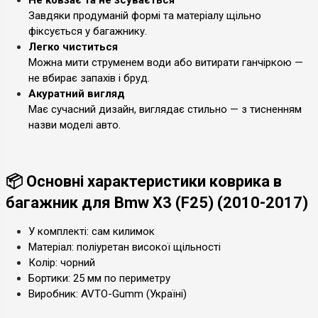
Завдяки продуманій формі та матеріалу щільно
фіксується у багажнику.
Легко чиститься
Можна мити струменем води або витирати ганчіркою —
не вбирає запахів і бруд.
Акуратний вигляд
Має сучасний дизайн, виглядає стильно — з тисненням
назви моделі авто.
📦 Основні характеристики коврика в
багажник для Bmw X3 (F25) (2010-2017)
У комплекті: сам килимок
Матеріал: поліуретан високої щільності
Колір: чорний
Бортики: 25 мм по периметру
Виробник: AVTO-Gumm (Україні)