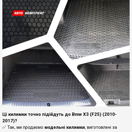
Ці килимки точно підійдуть до Bmw X3 (F25) (2010-
2017)?
✅ Так, ми продаємо
модельні килимки
, виготовлені за