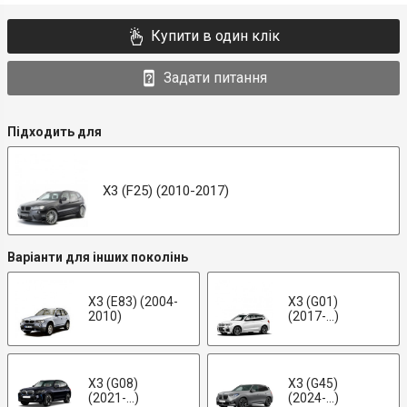
Купити в один клік
Задати питання
Підходить для
X3 (F25) (2010-2017)
Варіанти для інших поколінь
X3 (E83) (2004-
X3 (G01)
2010)
(2017-...)
X3 (G08)
X3 (G45)
(2021-...)
(2024-...)