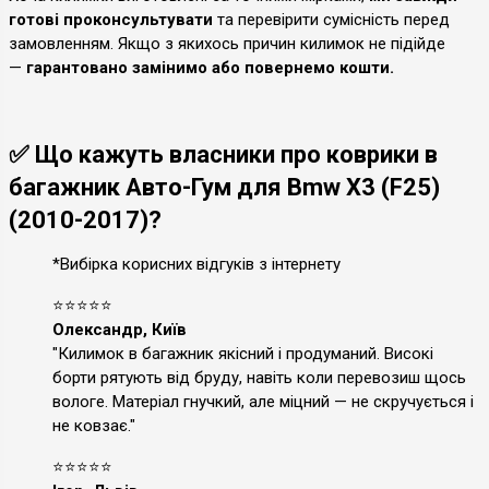
готові проконсультувати
та перевірити сумісність перед
замовленням. Якщо з якихось причин килимок не підійде
—
гарантовано замінимо або повернемо кошти.
✅ Що кажуть власники про коврики в
багажник Авто-Гум для Bmw X3 (F25)
(2010-2017)?
*Вибірка корисних відгуків з інтернету
⭐⭐⭐⭐⭐
Олександр, Київ
"Килимок в багажник якісний і продуманий. Високі
борти рятують від бруду, навіть коли перевозиш щось
вологе. Матеріал гнучкий, але міцний — не скручується і
не ковзає."
⭐⭐⭐⭐⭐