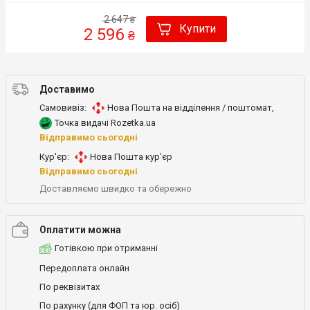
2 647
₴
Купити
2 596
₴
Доставимо
Самовивіз:
Нова Пошта на відділення / поштомат
,
Точка видачі Rozetka.ua
Відправимо сьогодні
Кур'єр:
Нова Пошта кур’єр
Відправимо сьогодні
Доставляємо швидко та обережно
Оплатити можна
Готівкою при отриманні
Передоплата онлайн
По реквізитах
По рахунку (для ФОП та юр. осіб)