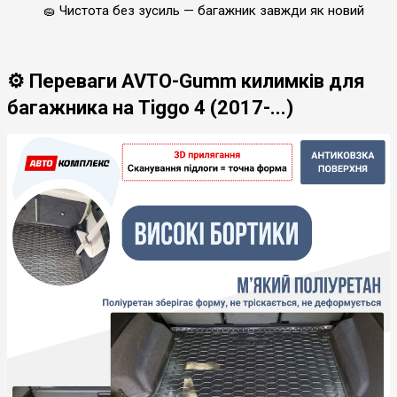
🧽 Чистота без зусиль — багажник завжди як новий
⚙️ Переваги AVTO-Gumm килимків для
багажника на Tiggo 4 (2017-...)