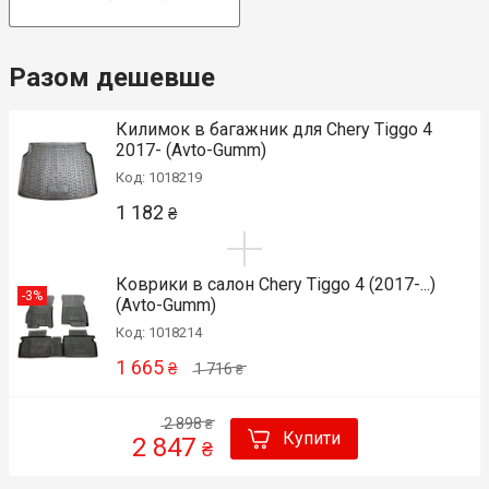
Разом дешевше
Килимок в багажник для Chery Tiggo 4
2017- (Avto-Gumm)
Код: 1018219
1 182
₴
Коврики в салон Chery Tiggo 4 (2017-...)
-3%
(Avto-Gumm)
Код: 1018214
1 665
₴
1 716
₴
2 898
₴
Купити
2 847
₴