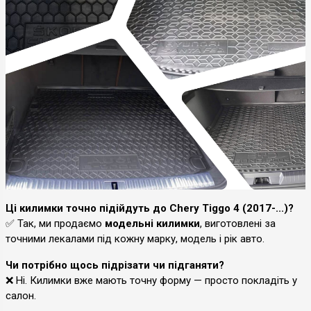
Ці килимки точно підійдуть до Chery Tiggo 4 (2017-...)?
✅ Так, ми продаємо
модельні килимки
, виготовлені за
точними лекалами під кожну марку, модель і рік авто.
Чи потрібно щось підрізати чи підганяти?
❌ Ні. Килимки вже мають точну форму — просто покладіть у
салон.