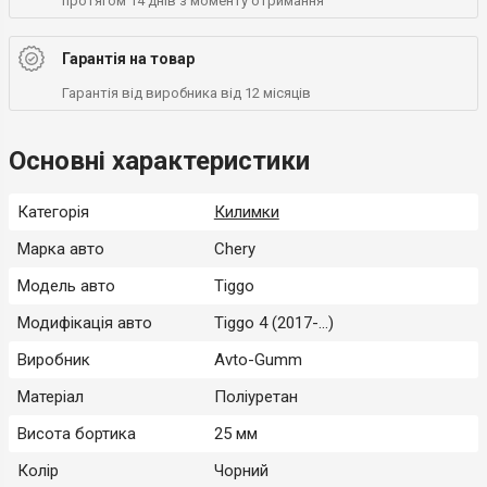
протягом 14 днів з моменту отримання
Гарантія на товар
Гарантія від виробника від 12 місяців
Основні характеристики
Категорія
Килимки
Марка авто
Chery
Модель авто
Tiggo
Модифікація авто
Tiggo 4 (2017-...)
Виробник
Avto-Gumm
Матеріал
Поліуретан
Висота бортика
25 мм
Колір
Чорний