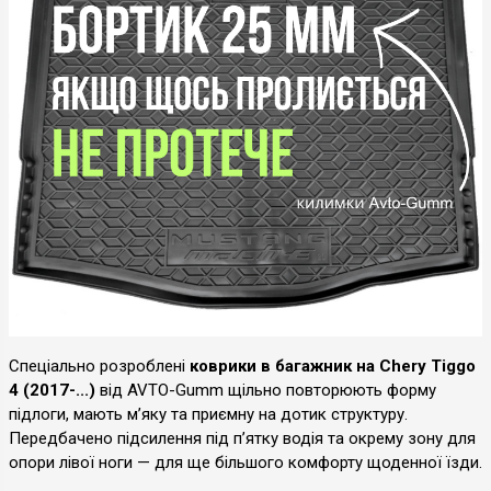
Спеціально розроблені
коврики в багажник на Chery Tiggo
4 (2017-...)
від AVTO-Gumm щільно повторюють форму
підлоги, мають м’яку та приємну на дотик структуру.
Передбачено підсилення під п’ятку водія та окрему зону для
опори лівої ноги — для ще більшого комфорту щоденної їзди.