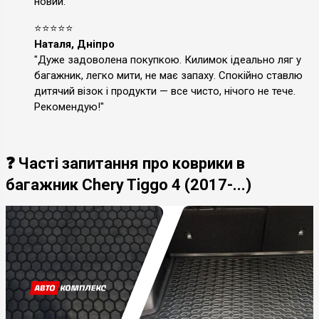
новий."
⭐⭐⭐⭐⭐
Наталя, Дніпро
"Дуже задоволена покупкою. Килимок ідеально ляг у
багажник, легко мити, не має запаху. Спокійно ставлю
дитячий візок і продукти — все чисто, нічого не тече.
Рекомендую!"
❓ Часті запитання про коврики в
багажник Chery Tiggo 4 (2017-...)