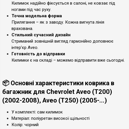
Килимок надійно фіксується в салоні, не ковзає під
ногами під час руху.
Точна модельна форма
Прилягання – як з заводу. Кожна вигнута лінія
врахована.
Стильний сучасний дизайн
Стриманий зовнішній вигляд гармонійно доповнює
інтер’єр Aveo.
Готовність до відправки
Килимки є на складі – можемо відправити вже сьогодні.
📦 Основні характеристики коврика в
багажник для Chevrolet Aveo (T200)
(2002-2008), Aveo (T250) (2005-...)
У комплекті: сам килимок
Матеріал: поліуретан високої щільності
Колір: чорний