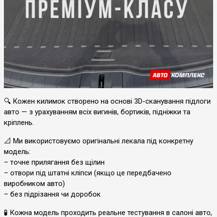
🔍 Кожен килимок створено на основі 3D-сканування підлоги
авто — з урахуванням всіх вигинів, бортиків, підніжки та
кріплень.
📐 Ми використовуємо оригінальні лекала під конкретну
модель:
– точне прилягання без щілин
– отвори під штатні кліпси (якщо це передбачено
виробником авто)
– без підрізання чи доробок
🧪 Кожна модель проходить реальне тестування в салоні авто,