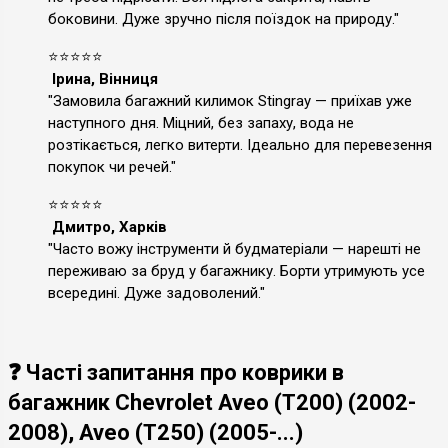
боковини. Дуже зручно після поїздок на природу."
⭐⭐⭐⭐⭐
Ірина, Вінниця
"Замовила багажний килимок Stingray — приїхав уже
наступного дня. Міцний, без запаху, вода не
розтікається, легко витерти. Ідеально для перевезення
покупок чи речей."
⭐⭐⭐⭐⭐
Дмитро, Харків
"Часто вожу інструменти й будматеріали — нарешті не
переживаю за бруд у багажнику. Борти утримують усе
всередині. Дуже задоволений."
❓ Часті запитання про коврики в
багажник Chevrolet Aveo (T200) (2002-
2008), Aveo (T250) (2005-...)