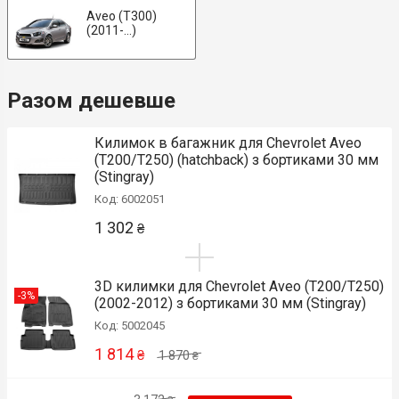
Aveo (T300)
(2011-...)
Разом дешевше
Килимок в багажник для Chevrolet Aveo
(T200/T250) (hatchback) з бортиками 30 мм
(Stingray)
Код: 6002051
1 302
₴
3D килимки для Chevrolet Aveo (T200/T250)
-3%
(2002-2012) з бортиками 30 мм (Stingray)
Код: 5002045
1 814
₴
1 870
₴