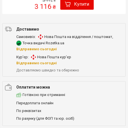
3 172
₴
Купити
3 116
₴
Доставимо
Самовивіз:
Нова Пошта на відділення / поштомат
,
Точка видачі Rozetka.ua
Відправимо сьогодні
Кур'єр:
Нова Пошта кур’єр
Відправимо сьогодні
Доставляємо швидко та обережно
Оплатити можна
Готівкою при отриманні
Передоплата онлайн
По реквізитах
По рахунку (для ФОП та юр. осіб)