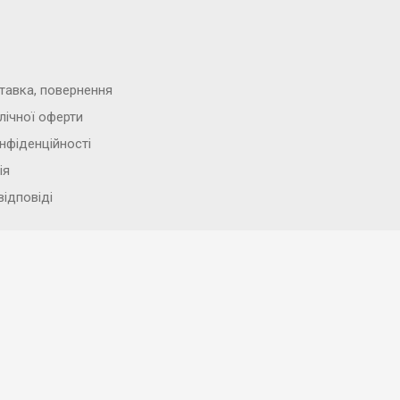
тавка, повернення
лічної оферти
нфіденційності
ія
відповіді