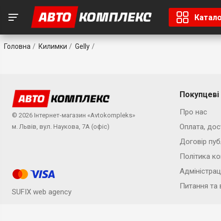
Катал
Головна
Килимки
Gelly
Покупцеві
Про нас
© 2026 Інтернет-магазин «Avtokompleks»
Оплата, дос
м. Львів, вул. Наукова, 7А (офіс)
Договір пуб
Політика ко
Адміністрац
Питання та 
SUFIX web agency