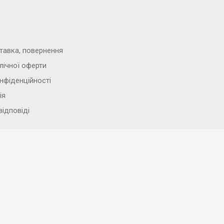
тавка, повернення
лічної оферти
нфіденційності
ія
відповіді