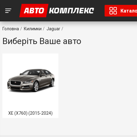
Катал
Головна
Килимки
Jaguar
Виберіть Ваше авто
XE (X760) (2015-2024)