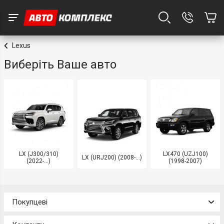
Lexus
Виберіть Ваше авто
LX (J300/310)
LX470 (UZJ100)
LX (URJ200) (2008-...)
(2022-...)
(1998-2007)
Покупцеві