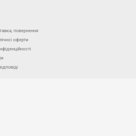
тавка, повернення
лічної оферти
нфіденційності
ія
відповіді