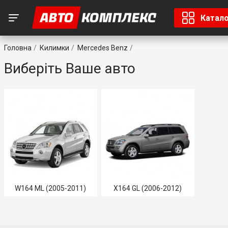
Катал
Головна
Килимки
Mercedes Benz
Виберіть Ваше авто
W164 ML (2005-2011)
X164 GL (2006-2012)