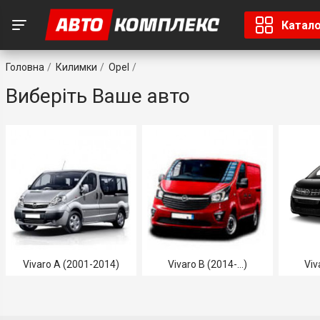
Катал
Головна
Килимки
Opel
Виберіть Ваше авто
Vivaro A (2001-2014)
Vivaro B (2014-...)
Viv