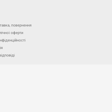
тавка, повернення
лічної оферти
нфіденційності
ія
відповіді