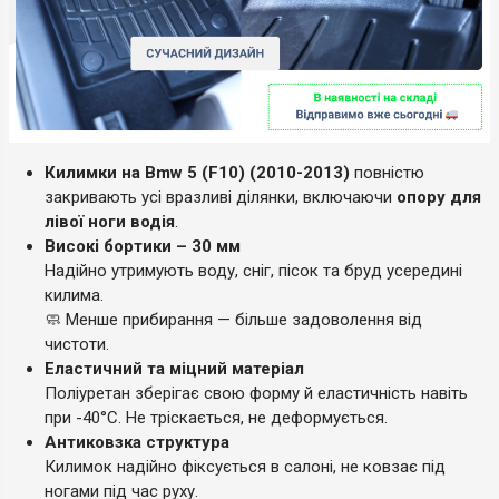
Килимки на Bmw 5 (F10) (2010-2013)
повністю
закривають усі вразливі ділянки, включаючи
опору для
лівої ноги водія
.
Високі бортики – 30 мм
Надійно утримують воду, сніг, пісок та бруд усередині
килима.
🧼 Менше прибирання — більше задоволення від
чистоти.
Еластичний та міцний матеріал
Поліуретан зберігає свою форму й еластичність навіть
при -40°C. Не тріскається, не деформується.
Антиковзка структура
Килимок надійно фіксується в салоні, не ковзає під
ногами під час руху.