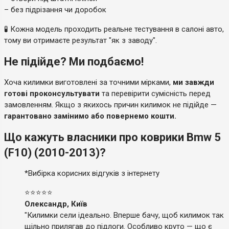
– без підрізання чи доробок
🧪 Кожна модель проходить реальне тестування в салоні авто,
тому ви отримаєте результат "як з заводу".
Не підійде? Ми подбаємо!
Хоча килимки виготовлені за точними мірками,
ми завжди
готові проконсультувати
та перевірити сумісність перед
замовленням. Якщо з якихось причин килимок не підійде —
гарантовано замінимо або повернемо кошти.
Що кажуть власники про коврики Bmw 5
(F10) (2010-2013)?
*Вибірка корисних відгуків з інтернету
⭐⭐⭐⭐⭐
Олександр, Київ
"Килимки сели ідеально. Вперше бачу, щоб килимок так
щільно прилягав до підлоги. Особливо круто — що є