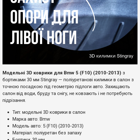
Модельні 3D коврики для Bmw 5 (F10) (2010-2013)
з
бортиками 30 мм Stingray — поліуретанові килимки в салон з
точною посадкою під геометрію підлоги авто. Захищають
салон від води, бруду та снігу, не ковзають і не потребують
підрізання.
Тип: модельні 3D коврики в салон
Марка авто: Bmw
Модель авто: 5 (F10) (2010-2013)
Матеріал: поліуретан без запаху
Бортики: 30 мм