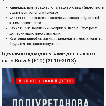
Килимки:
для переднього та заднього ряду (включаючи
захист центрального тунелю).
Фіксатори:
встановлені заводські люверси під штатні
кліпси вашого авто.
Захист 360°:
водійський коврик з "лапою" (фут-рест)
для зони відпочинку лівої ноги.
Картонна коробка:
захищає килимки від деформації та
бруду під час транспортування.
Ідеально підходить саме для вашого
авто Bmw 5 (F10) (2010-2013)