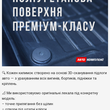
🔍 Кожен килимок створено на основі 3D-сканування підлоги
авто — з урахуванням всіх вигинів, бортиків, підніжки та
кріплень.
📐 Ми використовуємо оригінальні лекала під конкретну
модель:
– точне прилягання без щілин
– отвори під штатні кліпси