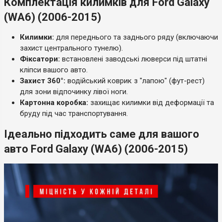
Комплектація килимків для Ford Galaxy
(WA6) (2006-2015)
Килимки:
для переднього та заднього ряду (включаючи
захист центрального тунелю).
Фіксатори:
встановлені заводські люверси під штатні
кліпси вашого авто.
Захист 360°:
водійський коврик з "лапою" (фут-рест)
для зони відпочинку лівої ноги.
Картонна коробка:
захищає килимки від деформації та
бруду під час транспортування.
Ідеально підходить саме для вашого
авто Ford Galaxy (WA6) (2006-2015)