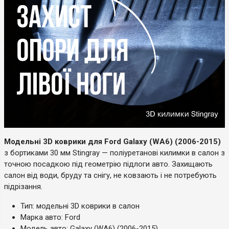
Модельні 3D коврики для Ford Galaxy (WA6) (2006-2015)
з бортиками 30 мм Stingray — поліуретанові килимки в салон з
точною посадкою під геометрію підлоги авто. Захищають
салон від води, бруду та снігу, не ковзають і не потребують
підрізання.
Тип: модельні 3D коврики в салон
Марка авто: Ford
Модель авто: Galaxy (WA6) (2006-2015)