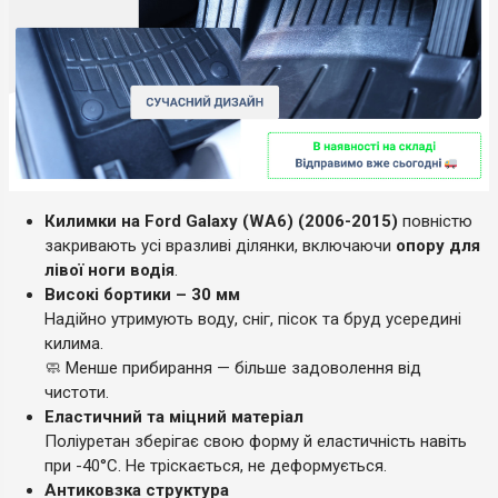
Килимки на Ford Galaxy (WA6) (2006-2015)
повністю
закривають усі вразливі ділянки, включаючи
опору для
лівої ноги водія
.
Високі бортики – 30 мм
Надійно утримують воду, сніг, пісок та бруд усередині
килима.
🧼 Менше прибирання — більше задоволення від
чистоти.
Еластичний та міцний матеріал
Поліуретан зберігає свою форму й еластичність навіть
при -40°C. Не тріскається, не деформується.
Антиковзка структура