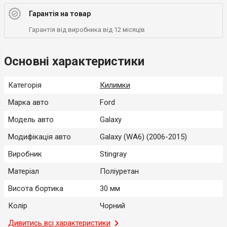
Гарантія на товар
Гарантія від виробника від 12 місяців
Основні характеристики
Категорія
Килимки
Марка авто
Ford
Модель авто
Galaxy
Модифікація авто
Galaxy (WA6) (2006-2015)
Виробник
Stingray
Матеріал
Поліуретан
Висота бортика
30 мм
Колір
Чорний
Місце застосування
Дивитись всі характеристики
Салон