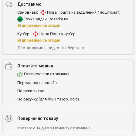
Доставимо
Самовивіз:
Нова Пошта на відділення / поштомат
,
Точка видачі Rozetka.ua
Відправимо сьогодні
Кур'єр:
Нова Пошта кур’єр
Відправимо сьогодні
Доставляємо швидко та обережно
Оплатити можна
Готівкою при отриманні
Передоплата онлайн
По реквізитах
По рахунку (для ФОП та юр. осіб)
Повернення товару
протягом 14 днів з моменту отримання