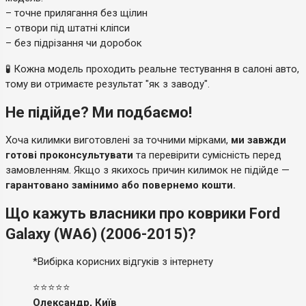
– точне прилягання без щілин
– отвори під штатні кліпси
– без підрізання чи доробок
🧪 Кожна модель проходить реальне тестування в салоні авто,
тому ви отримаєте результат "як з заводу".
Не підійде? Ми подбаємо!
Хоча килимки виготовлені за точними мірками,
ми завжди
готові проконсультувати
та перевірити сумісність перед
замовленням. Якщо з якихось причин килимок не підійде —
гарантовано замінимо або повернемо кошти.
Що кажуть власники про коврики Ford
Galaxy (WA6) (2006-2015)?
*Вибірка корисних відгуків з інтернету
⭐⭐⭐⭐⭐
Олександр, Київ