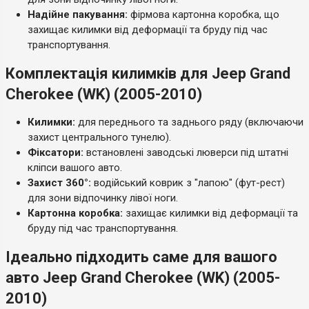
Надійне пакування:
фірмова картонна коробка, що
захищає килимки від деформації та бруду під час
транспортування.
Комплектація килимків для Jeep Grand
Cherokee (WK) (2005-2010)
Килимки:
для переднього та заднього ряду (включаючи
захист центрального тунелю).
Фіксатори:
встановлені заводські люверси під штатні
кліпси вашого авто.
Захист 360°:
водійський коврик з "лапою" (фут-рест)
для зони відпочинку лівої ноги.
Картонна коробка:
захищає килимки від деформації та
бруду під час транспортування.
Ідеально підходить саме для вашого
авто Jeep Grand Cherokee (WK) (2005-
2010)