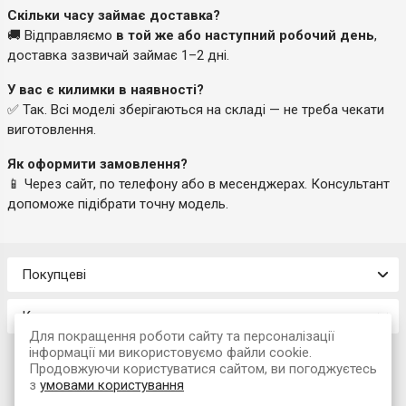
Скільки часу займає доставка?
🚚 Відправляємо
в той же або наступний робочий день
,
доставка зазвичай займає 1–2 дні.
У вас є килимки в наявності?
✅ Так. Всі моделі зберігаються на складі — не треба чекати
виготовлення.
Як оформити замовлення?
📱 Через сайт, по телефону або в месенджерах. Консультант
допоможе підібрати точну модель.
Покупцеві
Контакти
Для покращення роботи сайту та персоналізації
інформації ми використовуємо файли cookie.
Продовжуючи користуватися сайтом, ви погоджуєтесь
з
умовами користування