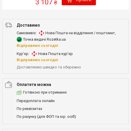
3 107
₴
Доставимо
Самовивіз:
Нова Пошта на відділення / поштомат
,
Точка видачі Rozetka.ua
Відправимо сьогодні
Кур'єр:
Нова Пошта кур’єр
Відправимо сьогодні
Доставляємо швидко та обережно
Оплатити можна
Готівкою при отриманні
Передоплата онлайн
По реквізитах
По рахунку (для ФОП та юр. осіб)