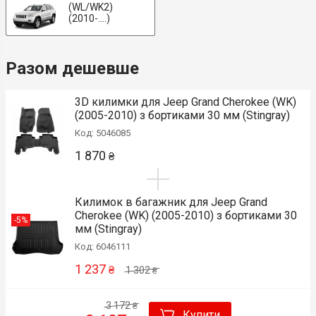
(WL/WK2)
(2010-....)
Разом дешевше
3D килимки для Jeep Grand Cherokee (WK)
(2005-2010) з бортиками 30 мм (Stingray)
Код: 5046085
1 870
₴
Килимок в багажник для Jeep Grand
Cherokee (WK) (2005-2010) з бортиками 30
-5%
мм (Stingray)
Код: 6046111
1 237
₴
1 302
₴
3 172
₴
Купити