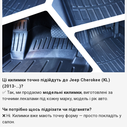
Ці килимки точно підійдуть до Jeep Cherokee (KL)
(2013-...)?
✅ Так, ми продаємо
модельні килимки
, виготовлені за
точними лекалами під кожну марку, модель і рік авто.
Чи потрібно щось підрізати чи підганяти?
❌ Ні. Килимки вже мають точну форму — просто покладіть у
салон.