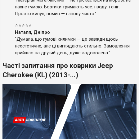
пахне гумою. Бортики тримають усе: і воду, і сніг.
Просто кинув, помив — і знову чисто."
⭐⭐⭐⭐⭐
Наталя, Дніпро
"Думала, що гумові килимки — це завжди щось
неестетичне, але ці виглядають стильно. Замовлення
прийшло на другий день, дуже задоволена."
Часті запитання про коврики Jeep
Cherokee (KL) (2013-...)