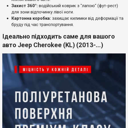
Захист 360°:
водійський коврик з "лапою" (фут-рест)
для зони відпочинку лівої ноги.
Картонна коробка:
захищає килимки від деформації та
бруду під час транспортування.
Ідеально підходить саме для вашого
авто Jeep Cherokee (KL) (2013-...)