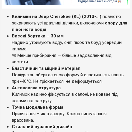
Килимки на Jeep Cherokee (KL) (2013-...)
повністю
закривають усі вразливі ділянки, включаючи
опору для
лівої ноги водія
.
Високі бортики – 30 мм
Надійно утримують воду, сніг, пісок та бруд усередині
килима.
🧼 Менше прибирання — більше задоволення від
чистоти.
Еластичний та міцний матеріал
Поліуретан зберігає свою форму й еластичність навіть
при -40°C. Не тріскається, не деформується.
Антиковзка структура
Килимок надійно фіксується в салоні, не ковзає під
ногами під час руху.
Точна модельна форма
Прилягання – як з заводу. Кожна вигнута лінія
врахована.
Стильний сучасний дизайн