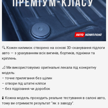
🔍 Кожен килимок створено на основі 3D-сканування підлоги
авто — з урахуванням всіх вигинів, бортиків, підніжки та
кріплень.
📐 Ми використовуємо оригінальні лекала під конкретну
модель:
– точне прилягання без щілин
– отвори під штатні кліпси
– без підрізання чи доробок
🧪 Кожна модель проходить реальне тестування в салоні авто,
тому ви отримаєте результат "як з заводу".