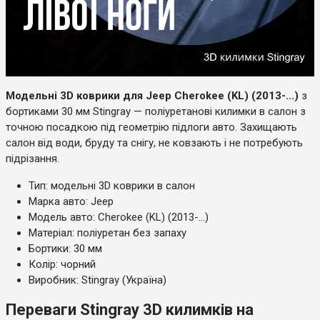
Модельні 3D коврики для Jeep Cherokee (KL) (2013-...)
з
бортиками 30 мм Stingray — поліуретанові килимки в салон з
точною посадкою під геометрію підлоги авто. Захищають
салон від води, бруду та снігу, не ковзають і не потребують
підрізання.
Тип: модельні 3D коврики в салон
Марка авто: Jeep
Модель авто: Cherokee (KL) (2013-...)
Матеріал: поліуретан без запаху
Бортики: 30 мм
Колір: чорний
Виробник: Stingray (Україна)
Переваги Stingray 3D килимків на