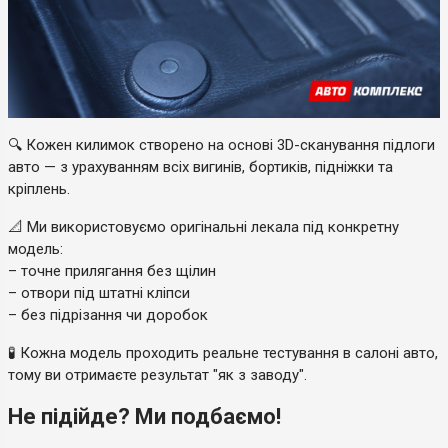
🔍 Кожен килимок створено на основі 3D-сканування підлоги
авто — з урахуванням всіх вигинів, бортиків, підніжки та
кріплень.
📐 Ми використовуємо оригінальні лекала під конкретну
модель:
– точне прилягання без щілин
– отвори під штатні кліпси
– без підрізання чи доробок
🧪 Кожна модель проходить реальне тестування в салоні авто,
тому ви отримаєте результат "як з заводу".
Не підійде? Ми подбаємо!