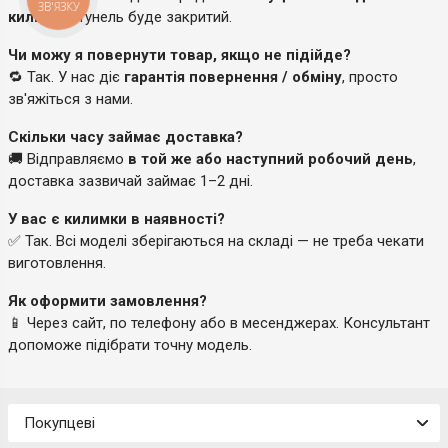
ЗВ'ЯЗКУ
килимок
, тунель буде закритий.
Чи можу я повернути товар, якщо не підійде?
🔁 Так. У нас діє
гарантія повернення / обміну
, просто
зв'яжіться з нами.
Скільки часу займає доставка?
🚚 Відправляємо
в той же або наступний робочий день
,
доставка зазвичай займає 1–2 дні.
У вас є килимки в наявності?
✅ Так. Всі моделі зберігаються на складі — не треба чекати
виготовлення.
Як оформити замовлення?
📱 Через сайт, по телефону або в месенджерах. Консультант
допоможе підібрати точну модель.
Покупцеві