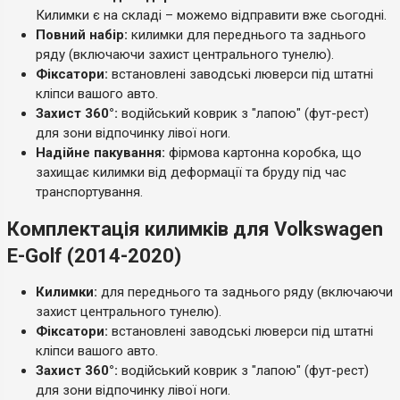
Килимки є на складі – можемо відправити вже сьогодні.
Повний набір:
килимки для переднього та заднього
ряду (включаючи захист центрального тунелю).
Фіксатори:
встановлені заводські люверси під штатні
кліпси вашого авто.
Захист 360°:
водійський коврик з "лапою" (фут-рест)
для зони відпочинку лівої ноги.
Надійне пакування:
фірмова картонна коробка, що
захищає килимки від деформації та бруду під час
транспортування.
Комплектація килимків для Volkswagen
E-Golf (2014-2020)
Килимки:
для переднього та заднього ряду (включаючи
захист центрального тунелю).
Фіксатори:
встановлені заводські люверси під штатні
кліпси вашого авто.
Захист 360°:
водійський коврик з "лапою" (фут-рест)
для зони відпочинку лівої ноги.