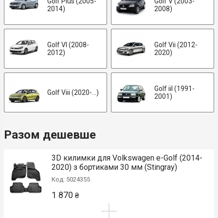
Golf Plus (2005-
Golf V (2003-
2014)
2008)
Golf VI (2008-
Golf Vii (2012-
2012)
2020)
Golf iiI (1991-
Golf Viii (2020-...)
2001)
Разом дешевше
3D килимки для Volkswagen e-Golf (2014-
2020) з бортиками 30 мм (Stingray)
Код: 5024355
1 870
₴