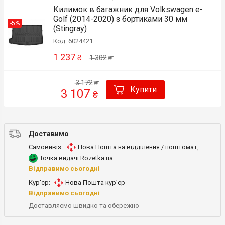
Килимок в багажник для Volkswagen e-
Golf (2014-2020) з бортиками 30 мм
-5%
(Stingray)
Код: 6024421
1 237
₴
1 302
₴
3 172
₴
Купити
3 107
₴
Доставимо
Самовивіз:
Нова Пошта на відділення / поштомат
,
Точка видачі Rozetka.ua
Відправимо сьогодні
Кур'єр:
Нова Пошта кур’єр
Відправимо сьогодні
Доставляємо швидко та обережно