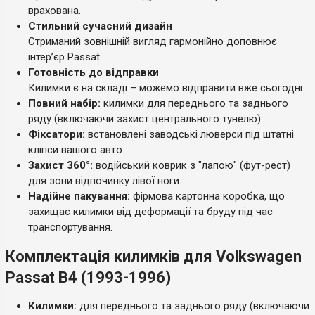
врахована.
Стильний сучасний дизайн
Стриманий зовнішній вигляд гармонійно доповнює
інтер’єр Passat.
Готовність до відправки
Килимки є на складі – можемо відправити вже сьогодні.
Повний набір:
килимки для переднього та заднього
ряду (включаючи захист центрального тунелю).
Фіксатори:
встановлені заводські люверси під штатні
кліпси вашого авто.
Захист 360°:
водійський коврик з "лапою" (фут-рест)
для зони відпочинку лівої ноги.
Надійне пакування:
фірмова картонна коробка, що
захищає килимки від деформації та бруду під час
транспортування.
Комплектація килимків для Volkswagen
Passat B4 (1993-1996)
Килимки:
для переднього та заднього ряду (включаючи