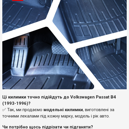
Ці килимки точно підійдуть до Volkswagen Passat B4
(1993-1996)?
✅ Так, ми продаємо
модельні килимки
, виготовлені за
точними лекалами під кожну марку, модель і рік авто.
Чи потрібно щось підрізати чи підганяти?