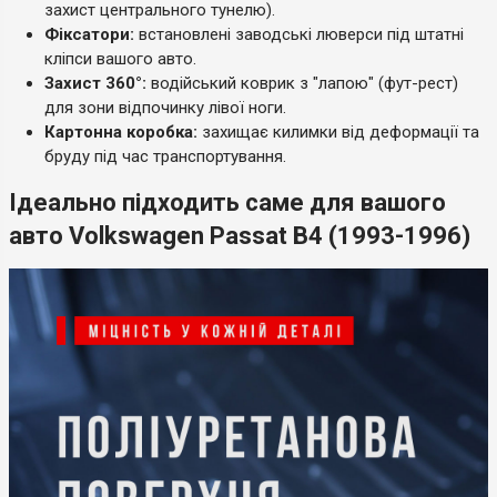
захист центрального тунелю).
Фіксатори:
встановлені заводські люверси під штатні
кліпси вашого авто.
Захист 360°:
водійський коврик з "лапою" (фут-рест)
для зони відпочинку лівої ноги.
Картонна коробка:
захищає килимки від деформації та
бруду під час транспортування.
Ідеально підходить саме для вашого
авто Volkswagen Passat B4 (1993-1996)