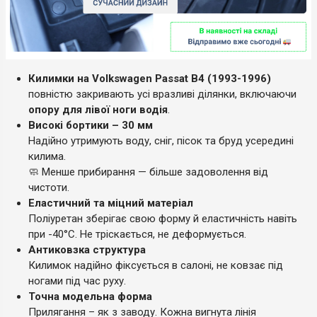
Килимки на Volkswagen Passat B4 (1993-1996)
повністю закривають усі вразливі ділянки, включаючи
опору для лівої ноги водія
.
Високі бортики – 30 мм
Надійно утримують воду, сніг, пісок та бруд усередині
килима.
🧼 Менше прибирання — більше задоволення від
чистоти.
Еластичний та міцний матеріал
Поліуретан зберігає свою форму й еластичність навіть
при -40°C. Не тріскається, не деформується.
Антиковзка структура
Килимок надійно фіксується в салоні, не ковзає під
ногами під час руху.
Точна модельна форма
Прилягання – як з заводу. Кожна вигнута лінія