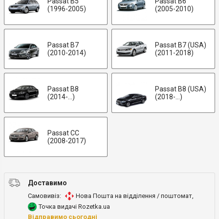
Passat B5
Passat B6
(1996-2005)
(2005-2010)
Passat B7
Passat B7 (USA)
(2010-2014)
(2011-2018)
Passat B8
Passat B8 (USA)
(2014-...)
(2018-...)
Passat CC
(2008-2017)
Доставимо
Самовивіз:
Нова Пошта на відділення / поштомат
,
Точка видачі Rozetka.ua
Відправимо сьогодні