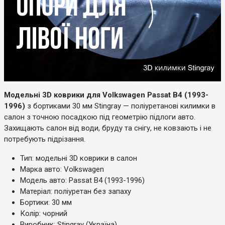
Модельні 3D коврики для Volkswagen Passat B4 (1993-
1996)
з бортиками 30 мм Stingray — поліуретанові килимки в
салон з точною посадкою під геометрію підлоги авто.
Захищають салон від води, бруду та снігу, не ковзають і не
потребують підрізання.
Тип: модельні 3D коврики в салон
Марка авто: Volkswagen
Модель авто: Passat B4 (1993-1996)
Матеріал: поліуретан без запаху
Бортики: 30 мм
Колір: чорний
Виробник: Stingray (Україна)