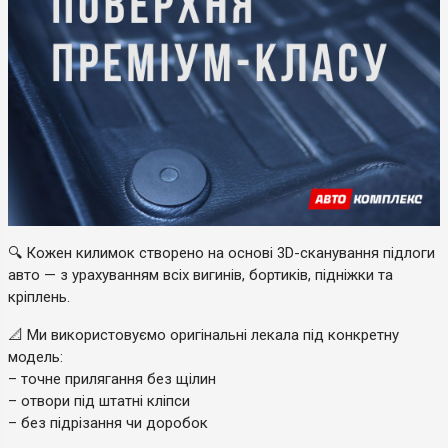
🔍 Кожен килимок створено на основі 3D-сканування підлоги
авто — з урахуванням всіх вигинів, бортиків, підніжки та
кріплень.
📐 Ми використовуємо оригінальні лекала під конкретну
модель:
– точне прилягання без щілин
– отвори під штатні кліпси
– без підрізання чи доробок