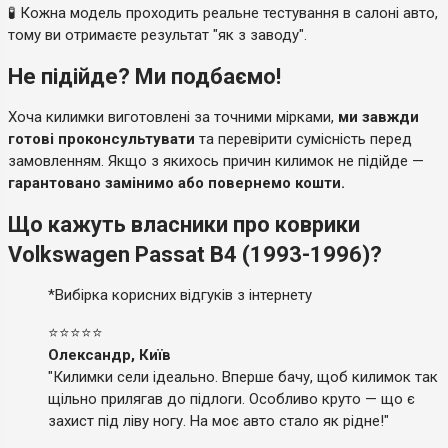
🧪 Кожна модель проходить реальне тестування в салоні авто,
тому ви отримаєте результат "як з заводу".
Не підійде? Ми подбаємо!
Хоча килимки виготовлені за точними мірками,
ми завжди
готові проконсультувати
та перевірити сумісність перед
замовленням. Якщо з якихось причин килимок не підійде —
гарантовано замінимо або повернемо кошти.
Що кажуть власники про коврики
Volkswagen Passat B4 (1993-1996)?
*Вибірка корисних відгуків з інтернету
⭐⭐⭐⭐⭐
Олександр, Київ
"Килимки сели ідеально. Вперше бачу, щоб килимок так
щільно прилягав до підлоги. Особливо круто — що є
захист під ліву ногу. На моє авто стало як рідне!"