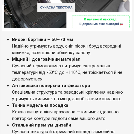
Високі бортики – 50–70 мм
Надійно утримують воду, сніг, пісок і бруд всередині
килимка, захищаючи обшивку салону.
Міцний і довговічний матеріал
Сучасний термополімер витримує екстремальні
температури від -50°C до +110°C, не тріскається й не
деформується.
Антиковзка поверхня та фіксатори
Спеціальна структура та заводські кріплення надійно
утримують килимок на місці, запобігаючи ковзанню.
Точна модельна посадка
Кожна вигнута лінія врахована — килимок ідеально
повторює контури підлоги саме вашого авто.
Стильний преміум-дизайн
Сучасна текстура й стриманий вигляд гармонійно