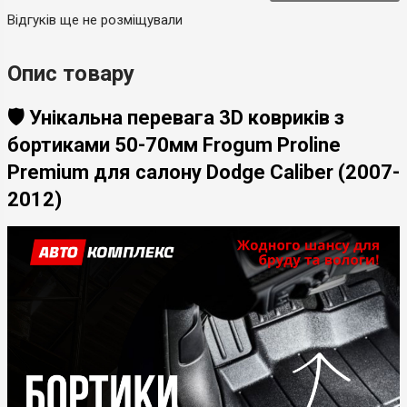
Відгуків ще не розміщували
Опис товару
🛡️ Унікальна перевага 3D ковриків з
бортиками 50-70мм Frogum Proline
Premium для салону Dodge Caliber (2007-
2012)