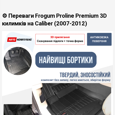
⚙️ Переваги Frogum Proline Premium 3D
килимків на Caliber (2007-2012)