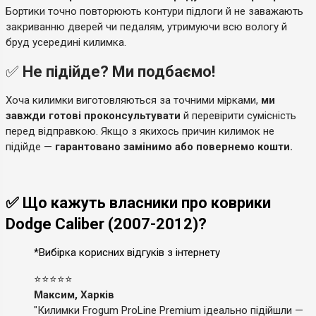
Бортики точно повторюють контури підлоги й не заважають
закриванню дверей чи педалям, утримуючи всю вологу й
бруд усередині килимка.
✅
Не підійде? Ми подбаємо!
Хоча килимки виготовляються за точними мірками,
ми
завжди готові проконсультувати
й перевірити сумісність
перед відправкою. Якщо з якихось причин килимок не
підійде —
гарантовано замінимо або повернемо кошти.
✅ Що кажуть власники про коврики
Dodge Caliber (2007-2012)?
*Вибірка корисних відгуків з інтернету
⭐⭐⭐⭐⭐
Максим, Харків
"Килимки Frogum ProLine Premium ідеально підійшли —