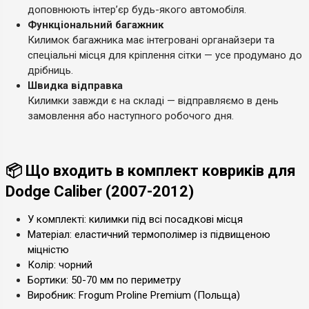
доповнюють інтер’єр будь-якого автомобіля.
Функціональний багажник
Килимок багажника має інтегровані органайзери та
спеціальні місця для кріплення сітки — усе продумано до
дрібниць.
Швидка відправка
Килимки завжди є на складі — відправляємо в день
замовлення або наступного робочого дня.
📦 Що входить в комплект ковриків для
Dodge Caliber (2007-2012)
У комплекті: килимки під всі посадкові місця
Матеріал: еластичний термополімер із підвищеною
міцністю
Колір: чорний
Бортики: 50-70 мм по периметру
Виробник: Frogum Proline Premium (Польща)