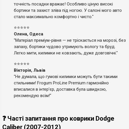
точність посадки вражає! Особливо ціную високі
бортики та захист зліва під ногою. У салоні мого авто
стало максимально комфортно і чисто."
⭐⭐⭐⭐⭐
Олена, Одеса
"Матеріал преміум-рівня — не тріскається на морозі, без
запаху, бортики чудово утримують вологу та бруд.
Легко мити, килимки не ковзають, дуже довговічні."
⭐⭐⭐⭐⭐
Вікторія, Львів
"Не думала, що гумові килимки можуть бути такими
стильними! Frogum ProLine Premium гармонійно
вписалися в інтер’єр, доставка була швидкою,
рекомендую всім!"
❓ Часті запитання про коврики Dodge
Caliber (2007-2012)