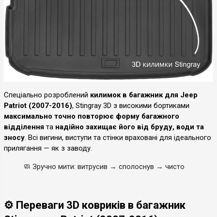
Спеціально розроблений
килимок в багажник для Jeep
Patriot (2007-2016)
, Stingray 3D з високими бортиками
максимально точно повторює форму багажного
відділення
та
надійно захищає його від бруду, води та
зносу
. Всі вигини, виступи та стінки враховані для ідеального
прилягання — як з заводу.
🧼
Зручно мити: витрусив → сполоснув → чисто
⚙️ Переваги 3D ковриків в багажник