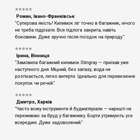
⭐⭐⭐⭐⭐
Роман, Івано-Франківськ
"Суперова якість! Килимок ліг точно в багажник, нічого
не треба підрізати. Вся підлога закрита, навіть
боковини. Дуже зручно після поїздок на природу."
⭐⭐⭐⭐⭐
Ірина, Вінниця
"Замовила багажний килимок Stingray — приїхав уже
наступного дня. Міцний, без запаху, вода не
розтікається, легко витерти. Ідеально для перевезення
покупок чи речей."
⭐⭐⭐⭐⭐
Дмитро, Харків
"Часто вожу інструменти й будматеріали — нарешті не
переживаю за бруд у багажнику. Борти утримують усе
всередині. Дуже задоволений."