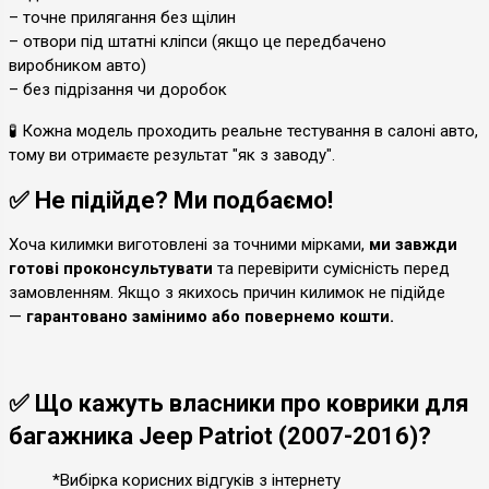
– точне прилягання без щілин
– отвори під штатні кліпси (якщо це передбачено
виробником авто)
– без підрізання чи доробок
🧪 Кожна модель проходить реальне тестування в салоні авто,
тому ви отримаєте результат "як з заводу".
✅ Не підійде? Ми подбаємо!
Хоча килимки виготовлені за точними мірками,
ми завжди
готові проконсультувати
та перевірити сумісність перед
замовленням. Якщо з якихось причин килимок не підійде
—
гарантовано замінимо або повернемо кошти.
✅ Що кажуть власники про коврики для
багажника Jeep Patriot (2007-2016)?
*Вибірка корисних відгуків з інтернету