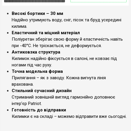
Високі бортики – 30 мм
Надійно утримують воду, сніг, пісок та бруд усередині
килима.
Еластичний та міцний матеріал
Поліуретан зберігає свою форму й еластичність навіть
при -40°C. Не тріскається, не деформується.
Антиковзка структура
Килимок надійно фіксується в салоні, не ковзає під
ногами під час руху.
Точна модельна форма
Прилягання – як з заводу. Кожна вигнута лінія
врахована.
Стильний сучасний дизайн
Стриманий зовнішній вигляд гармонійно доповнює
інтер’єр Patriot.
Готовність до відправки
Килимки є на складі – можемо відправити вже сьогодні.