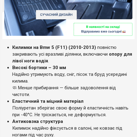
Килимки на Bmw 5 (F11) (2010-2013)
повністю
закривають усі вразливі ділянки, включаючи
опору для
лівої ноги водія
.
Високі бортики – 30 мм
Надійно утримують воду, сніг, пісок та бруд усередині
килима.
🧼 Менше прибирання — більше задоволення від
чистоти.
Еластичний та міцний матеріал
Поліуретан зберігає свою форму й еластичність навіть
при -40°C. Не тріскається, не деформується.
Антиковзка структура
Килимок надійно фіксується в салоні, не ковзає під
ногами під час руху.