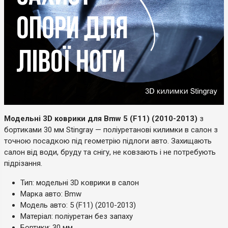
Модельні 3D коврики для Bmw 5 (F11) (2010-2013)
з
бортиками 30 мм Stingray — поліуретанові килимки в салон з
точною посадкою під геометрію підлоги авто. Захищають
салон від води, бруду та снігу, не ковзають і не потребують
підрізання.
Тип: модельні 3D коврики в салон
Марка авто: Bmw
Модель авто: 5 (F11) (2010-2013)
Матеріал: поліуретан без запаху
Бортики: 30 мм