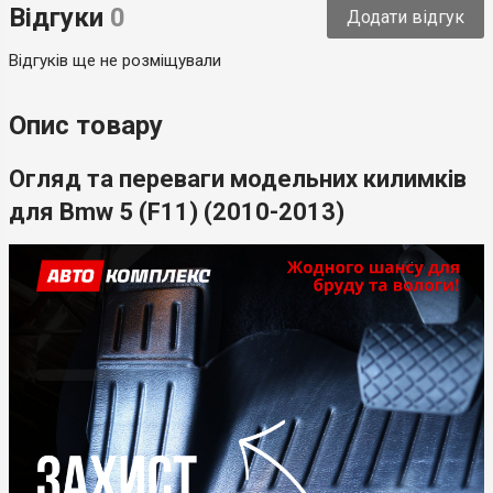
Відгуки
0
Додати відгук
Країна-виробник
Україна
Відгуків ще не розміщували
Опис товару
Огляд та переваги модельних килимків
для Bmw 5 (F11) (2010-2013)