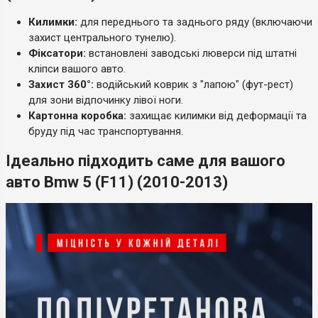
Килимки:
для переднього та заднього ряду (включаючи
захист центрального тунелю).
Фіксатори:
встановлені заводські люверси під штатні
кліпси вашого авто.
Захист 360°:
водійський коврик з "лапою" (фут-рест)
для зони відпочинку лівої ноги.
Картонна коробка:
захищає килимки від деформації та
бруду під час транспортування.
Ідеально підходить саме для вашого
авто Bmw 5 (F11) (2010-2013)