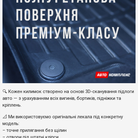
🔍 Кожен килимок створено на основі 3D-сканування підлоги
авто — з урахуванням всіх вигинів, бортиків, підніжки та
кріплень.
📐 Ми використовуємо оригінальні лекала під конкретну
модель:
– точне прилягання без щілин
– отвори під штатні кліпси