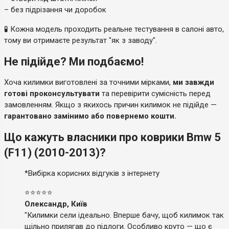
– без підрізання чи доробок
🧪 Кожна модель проходить реальне тестування в салоні авто,
тому ви отримаєте результат "як з заводу".
Не підійде? Ми подбаємо!
Хоча килимки виготовлені за точними мірками,
ми завжди
готові проконсультувати
та перевірити сумісність перед
замовленням. Якщо з якихось причин килимок не підійде —
гарантовано замінимо або повернемо кошти.
Що кажуть власники про коврики Bmw 5
(F11) (2010-2013)?
*Вибірка корисних відгуків з інтернету
⭐⭐⭐⭐⭐
Олександр, Київ
"Килимки сели ідеально. Вперше бачу, щоб килимок так
щільно прилягав до підлоги. Особливо круто — що є